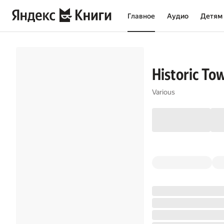
Главное
Аудио
Детям
Historic To
Various