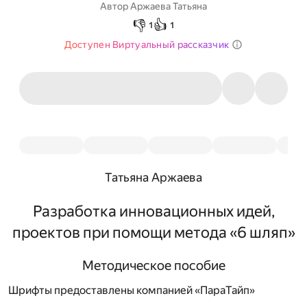
Автор
Аржаева Татьяна
👎
👍
1
1
Доступен Виртуальный рассказчик
Татьяна Аржаева
Разработка инновационных идей,
проектов при помощи метода «6 шляп»
Методическое пособие
Шрифты предоставлены компанией «ПараТайп»