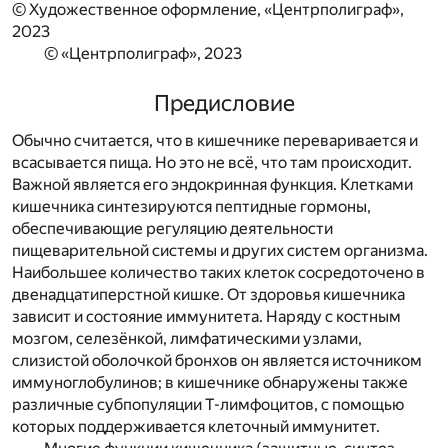
© Художественное оформление, «Центрполиграф»,
2023
© «Центрполиграф», 2023
Предисловие
Обычно считается, что в кишечнике переваривается и
всасывается пища. Но это не всё, что там происходит.
Важной является его эндокринная функция. Клетками
кишечника синтезируются пептидные гормоны,
обеспечивающие регуляцию деятельности
пищеварительной системы и других систем организма.
Наибольшее количество таких клеток сосредоточено в
двенадцатиперстной кишке. От здоровья кишечника
зависит и состояние иммунитета. Наряду с костным
мозгом, селезёнкой, лимфатическими узлами,
слизистой оболочкой бронхов он является источником
иммуноглобулинов; в кишечнике обнаружены также
различные субпопуляции Т-лимфоцитов, с помощью
которых поддерживается клеточный иммунитет.