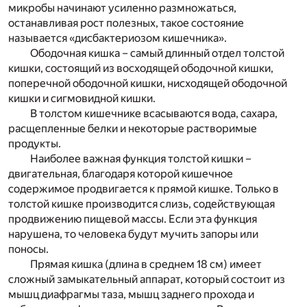
микробы начинают усиленно размножаться,
останавливая рост полезных, такое состояние
называется «дисбактериозом кишечника».
Ободочная кишка – самый длинный отдел толстой
кишки, состоящий из восходящей ободочной кишки,
поперечной ободочной кишки, нисходящей ободочной
кишки и сигмовидной кишки.
В толстом кишечнике всасываются вода, сахара,
расщепленные белки и некоторые растворимые
продукты.
Наиболее важная функция толстой кишки –
двигательная, благодаря которой кишечное
содержимое продвигается к прямой кишке. Только в
толстой кишке производится слизь, содействующая
продвижению пищевой массы. Если эта функция
нарушена, то человека будут мучить запоры или
поносы.
Прямая кишка (длина в среднем 18 см) имеет
сложный замыкательный аппарат, который состоит из
мышц диафрагмы таза, мышц заднего прохода и