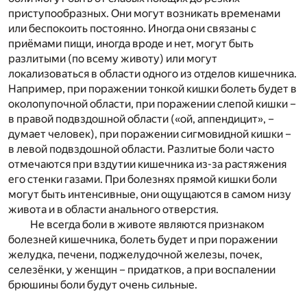
приступообразных. Они могут возникать временами
или беспокоить постоянно. Иногда они связаны с
приёмами пищи, иногда вроде и нет, могут быть
разлитыми (по всему животу) или могут
локализоваться в области одного из отделов кишечника.
Например, при поражении тонкой кишки болеть будет в
околопупочной области, при поражении слепой кишки –
в правой подвздошной области («ой, аппендицит», –
думает человек), при поражении сигмовидной кишки –
в левой подвздошной области. Разлитые боли часто
отмечаются при вздутии кишечника из-за растяжения
его стенки газами. При болезнях прямой кишки боли
могут быть интенсивные, они ощущаются в самом низу
живота и в области анального отверстия.
Не всегда боли в животе являются признаком
болезней кишечника, болеть будет и при поражении
желудка, печени, поджелудочной железы, почек,
селезёнки, у женщин – придатков, а при воспалении
брюшины боли будут очень сильные.