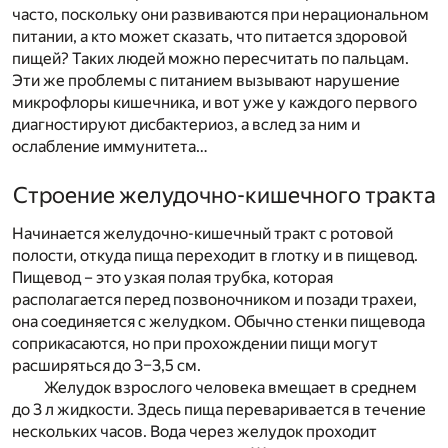
часто, поскольку они развиваются при нерациональном
питании, а кто может сказать, что питается здоровой
пищей? Таких людей можно пересчитать по пальцам.
Эти же проблемы с питанием вызывают нарушение
микрофлоры кишечника, и вот уже у каждого первого
диагностируют дисбактериоз, а вслед за ним и
ослабление иммунитета…
Строение желудочно-кишечного тракта
Начинается желудочно-кишечный тракт с ротовой
полости, откуда пища переходит в глотку и в пищевод.
Пищевод – это узкая полая трубка, которая
располагается перед позвоночником и позади трахеи,
она соединяется с желудком. Обычно стенки пищевода
соприкасаются, но при прохождении пищи могут
расширяться до 3–3,5 см.
Желудок взрослого человека вмещает в среднем
до 3 л жидкости. Здесь пища переваривается в течение
нескольких часов. Вода через желудок проходит