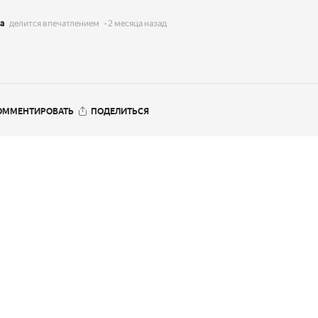
а
делится впечатлением
2 месяца назад
ОММЕНТИРОВАТЬ
ПОДЕЛИТЬСЯ