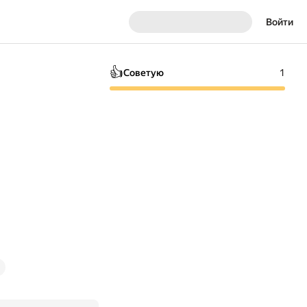
Войти
👍
Советую
1