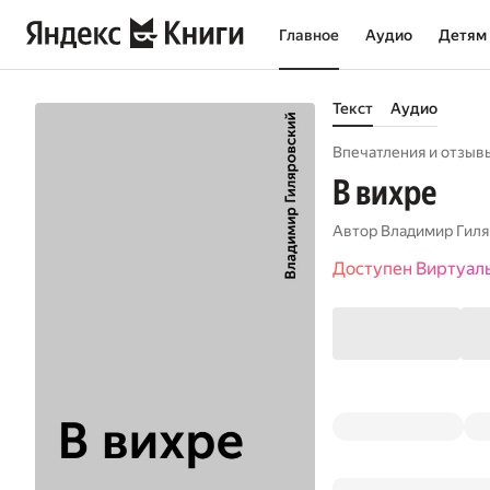
Главное
Аудио
Детям
Текст
Аудио
Впечатления и отзывы
В вихре
Автор
Владимир Гиля
Доступен Виртуал