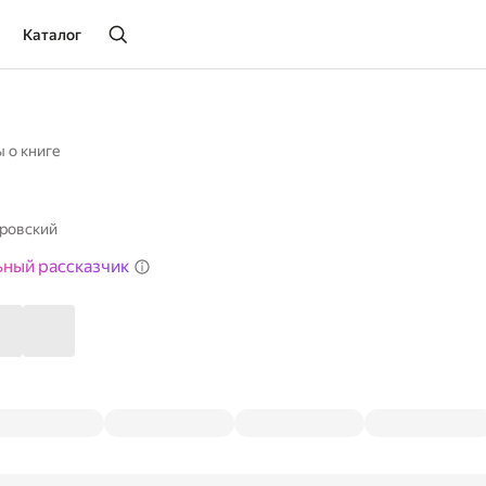
Каталог
 о книге
ровский
ьный рассказчик