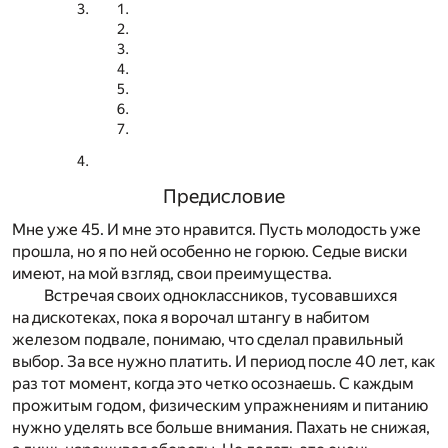
Предисловие
Мне уже 45. И мне это нравится. Пусть молодость уже
прошла, но я по ней особенно не горюю. Седые виски
имеют, на мой взгляд, свои преимущества.
Встречая своих одноклассников, тусовавшихся
на дискотеках, пока я ворочал штангу в набитом
железом подвале, понимаю, что сделал правильный
выбор. За все нужно платить. И период после 40 лет, как
раз тот момент, когда это четко осознаешь. С каждым
прожитым годом, физическим упражнениям и питанию
нужно уделять все больше внимания. Пахать не снижая,