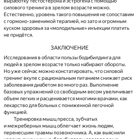
выработку тестостерона и эстрогена с помощью
силового тренинга в зрелом возрасте можно.
Естественно, уровень такого повышения не сопоставим
с гормоно-заменимой терапией, но зато и огромным
куском здоровья за «молодильные» инъекции платить
не придётся.
ЗАКЛЮЧЕНИЕ
Исследования в области пользы бодибилдинга для
людей в зрелом возрасте только набирают обороты.
Но уже сейчас можно констатировать, что силовой
тренинг вкупе с рациональным питанием снижает риск
заболевания диабетом во много раз. Выполнение
базовых упражнений со свободным весом увеличивает
объем легких и расценивается многими врачами, как
лекарство для больных с пониженной легочной
функцией.
Тренировка мышц пресса, зубчатых
и межреберных мышц облегчает жизнь людям,
перенесшим травмы позвоночника. А, как выяснили