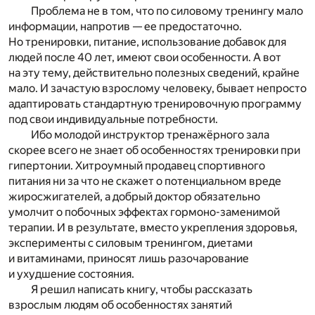
Проблема не в том, что по силовому тренингу мало
информации, напротив — ее предостаточно.
Но тренировки, питание, использование добавок для
людей после 40 лет, имеют свои особенности. А вот
на эту тему, действительно полезных сведений, крайне
мало. И зачастую взрослому человеку, бывает непросто
адаптировать стандартную тренировочную программу
под свои индивидуальные потребности.
Ибо молодой инструктор тренажёрного зала
скорее всего не знает об особенностях тренировки при
гипертонии. Хитроумный продавец спортивного
питания ни за что не скажет о потенциальном вреде
жиросжигателей, а добрый доктор обязательно
умолчит о побочных эффектах гормоно-заменимой
терапии. И в результате, вместо укрепления здоровья,
эксперименты с силовым тренингом, диетами
и витаминами, приносят лишь разочарование
и ухудшение состояния.
Я решил написать книгу, чтобы рассказать
взрослым людям об особенностях занятий