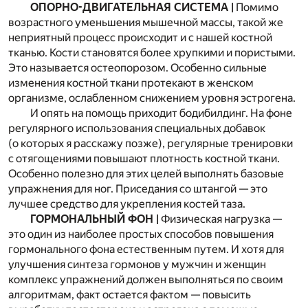
ОПОРНО-ДВИГАТЕЛЬНАЯ СИСТЕМА |
Помимо
возрастного уменьшения мышечной массы, такой же
неприятный процесс происходит и с нашей костной
тканью. Кости становятся более хрупкими и пористыми.
Это называется остеопорозом. Особенно сильные
изменения костной ткани протекают в женском
организме, ослабленном снижением уровня эстрогена.
И опять на помощь приходит бодибилдинг. На фоне
регулярного использования специальных добавок
(о которых я расскажу позже), регулярные тренировки
с отягощениями повышают плотность костной ткани.
Особенно полезно для этих целей выполнять базовые
упражнения для ног. Приседания со штангой — это
лучшее средство для укрепления костей таза.
ГОРМОНАЛЬНЫЙ ФОН |
Физическая нагрузка —
это один из наиболее простых способов повышения
гормонального фона естественным путем. И хотя для
улучшения синтеза гормонов у мужчин и женщин
комплекс упражнений должен выполняться по своим
алгоритмам, факт остается фактом — повысить