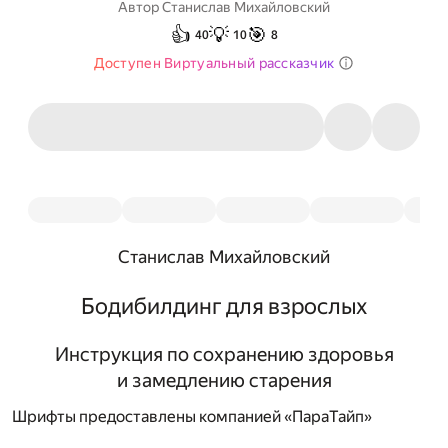
Автор
Станислав Михайловский
👍
💡
🎯
40
10
8
Доступен Виртуальный рассказчик
Станислав Михайловский
Бодибилдинг для взрослых
Инструкция по сохранению здоровья
и замедлению старения
Шрифты предоставлены компанией «ПараТайп»