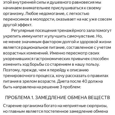
этой внутренней силы и душевного равновесия мы
начинаем внимательнее прислушиваться к своему
организму. Любое недомогание, с легкостью
переносимое в молодости, оказывает на нас уже совсем
другой эффект.
Регулярные посещения тренажёрного зала помогут
укрепить иммунитет и улучшить самочувствие. Но,
не менее значимым фактором долгой и здоровой жизни
является рациональное питание, составленное с учетом
возрастных изменений.
Именно пересмотр своих
укоренившихся гастрономических привычек способен
изменить ход борьбы со старением в нашу пользу.
Поэтому, прежде, чем я перейду к описанию
тренировочного процесса, хочу рассказать о правилах
питания в зрелом возрасте. Диета после 40 должна
быть направлена на решение 3 проблем:
ПРОБЛЕМА 1. ЗАМЕДЛЕНИЕ ОБМЕНА ВЕЩЕСТВ
Старение организма богато на неприятные сюрпризы,
но главным является постепенное замедление обмена