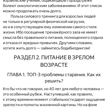
израильские ученые, бодибилдеры гораздо реже
болеют онкологическим заболеваниями. И этот список
можно продолжать очень долго.
Польза силового тренинга для взрослых людей
не только в регулярной физической нагрузке,
но и в сопутствующем ему изменении самого стиля
жизни. Ибо посещение тренажёрного зала не имеет
смысла без правильного питания, полноценного отдыха
и отказа от вредных привычек. Другими словами,
хотите жить долго — займитесь бодибилдингом!
РАЗДЕЛ 2. ПИТАНИЕ В ЗРЕЛОМ
ВОЗРАСТЕ
ГЛАВА 1. ТОП-3 проблемы старения. Как их
решить?
Кто бы что не говорил, но 40 лет для любого человека —
это особенный рубеж. Наступивший, как правило,
к этому времени момент стабильности дарит ощущение
зрелости и полноты жизненной картины. Но на фоне