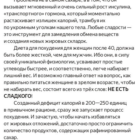
вызывает мгновенный и очень сильный рост инсулина,
«транспортного» гормона, который моментально
растаскивает излишек калорий, трамбуя их
по укромным уголкам нашего тела. Любые сладости —
это инструмент для замедления обмена веществ
и создания новых жировых складок.
Диета для похудения для женщин после 40, должна
быть более жесткой, чем для мужчин. Ибо они,
в силу
своей уникальной физиологии
, усваивают простые
углеводы быстрее, и соответственно, легче набирает
лишний вес. И возможно главный ответ на вопрос
,
как
правильно питаться женщине в зрелом возрасте, чтобы
не набирать вес, состоит всего из трёх слов:
НЕ ЕСТЬ
СЛАДКОГО
!
Созданный дефицит калорий в 200—250 единиц
в привычном рационе, сразу же запускает процесс
похудения. И зачастую, чтобы начать избавляться
от жировых отложений, достаточно просто ограничить
количество продуктов, содержащих рафинированный
сахар.