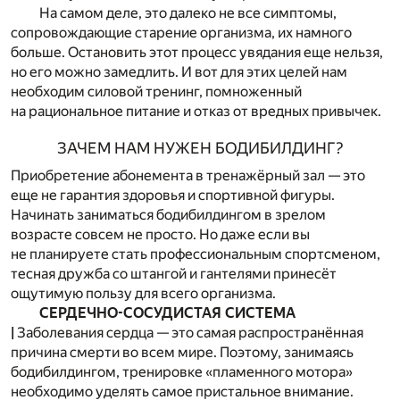
На самом деле, это далеко не все симптомы,
сопровождающие старение организма, их намного
больше. Остановить этот процесс увядания еще нельзя,
но его можно замедлить. И вот для этих целей нам
необходим силовой тренинг, помноженный
на рациональное питание и отказ от вредных привычек.
ЗАЧЕМ НАМ НУЖЕН БОДИБИЛДИНГ?
Приобретение абонемента в тренажёрный зал — это
еще не гарантия здоровья и спортивной фигуры.
Начинать заниматься бодибилдингом в зрелом
возрасте совсем не просто. Но даже если вы
не планируете стать профессиональным спортсменом,
тесная дружба со штангой и гантелями принесёт
ощутимую пользу для всего организма.
СЕРДЕЧНО-СОСУДИСТАЯ СИСТЕМА
|
Заболевания сердца — это самая распространённая
причина смерти во всем мире. Поэтому, занимаясь
бодибилдингом, тренировке «пламенного мотора»
необходимо уделять самое пристальное внимание.