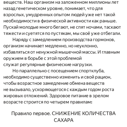
веществ. Наш организм на заложенном миллионы лет
назад генетическом уровне, понимает, что для
взрослых, умудренных опытом людей уже нет такой
необходимости в физической активности как раньше.
Пускай молодые много бегают, не спят ночами, таскают
тяжести и суетятся по пустякам, мы своё уже отбегали.
Наряду с замедлением производства гормонов,
организм начинает медленно, но неуклонно,
избавляться от ненужной мышечной массы. И главным
оружием в борьбе с этой проблемой
служат регулярные физические нагрузки.
Но параллельно с посещением спортклуба,
необходимо существенно изменить и свой рацион,
чтобы возрастное замедление обмена веществ
не вызывало, ускоряющегося с каждым годом роста
жировых отложений. Здоровое питание в зрелом
возрасте строится по четырем правилам
:
Правило первое. СНИЖЕНИЕ КОЛИЧЕСТВА
САХАРА