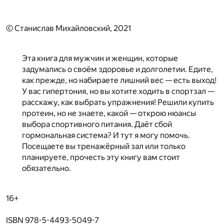
© Станислав Михайловский, 2021
Эта книга для мужчин и женщин, которые
задумались о своём здоровье и долголетии. Едите,
как прежде, но набираете лишний вес — есть выход!
У вас гипертония, но вы хотите ходить в спортзал —
расскажу, как выбрать упражнения! Решили купить
протеин, но не знаете, какой — открою нюансы
выбора спортивного питания. Даёт сбой
гормональная система? И тут я могу помочь.
Посещаете вы тренажёрный зал или только
планируете, прочесть эту книгу вам стоит
обязательно.
16+
ISBN 978-5-4493-5049-7