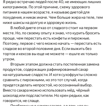
Я редко встречаю людей после 40, не имеющих лишних
килограммов. По этой причине, схему здорового
питания в нашем возрасте, я называю диетой для
похудения, и никак иначе. Чем больше жира на теле, тем
ниже шансы на долгую и здоровую жизнь.
В любой диете отказ от сладкого стоит на первом
месте. Но, по своему опыту я знаю, что курить бросить
проще, чем перестать есть конфеты и пирожные.
Поэтому, первое с чего можно начать — перестать есть
сладкое во второй половине дня. Если выжить без
тортов и кексов вы еще не можете — ешьте их только
утром.
Вторым этапом должна стать постепенная замена
продуктов, содержащих рафинированный сахар
на натуральные сладости. И хотя сухофрукты сложно
сравнить с пирожными, но это тот случай, когда
придется делать непростой, но осознанный выбор.
Вместо сахара можно использовать мёд, чёрный
шоколад или подсластители. Но хрен редьки, как
говорится, не слаще.
Проблема не в самом сахаре, а в том, что он