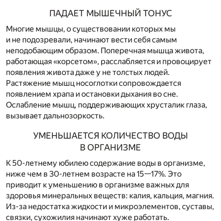
ПАДАЕТ МЫШЕЧНЫЙ ТОНУС
Многие мышцы, о существовании которых мы
и не подозревали, начинают вести себя самым
неподобающим образом. Поперечная мышца живота,
работающая «корсетом», расслабляется и провоцирует
появления живота даже у не толстых людей.
Растяжение мышц носоглотки сопровождается
появлением храпа и остановки дыхания во сне.
Ослабление мышц, поддерживающих хрусталик глаза,
вызывает дальнозоркость.
УМЕНЬШАЕТСЯ КОЛИЧЕСТВО ВОДЫ
В ОРГАНИЗМЕ
К 50-летнему юбилею содержание воды в организме,
ниже чем в 30-летнем возрасте на 15—17%. Это
приводит к уменьшению в организме важных для
здоровья минеральных веществ: калия, кальция, магния.
Из-за недостатка жидкости и микроэлементов, суставы,
связки, сухожилия начинают хуже работать.