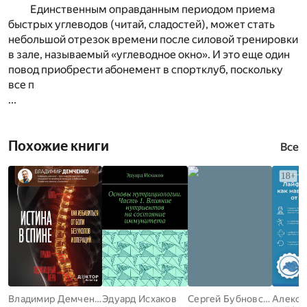
Единственным оправданным периодом приема
быстрых углеводов (читай, сладостей), может стать
небольшой отрезок времени после силовой тренировки
в зале, называемый «углеводное окно». И это еще один
повод приобрести абонемент в спортклуб, поскольку
все п
...
Похожие книги
Все
Владимир Демченко
Эдуард Исхаков
Сергей Бубновский