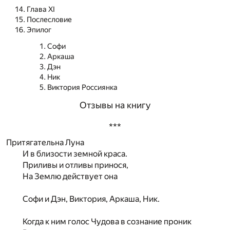
Глава ХI
Послесловие
Эпилог
Софи
Аркаша
Дэн
Ник
Виктория Россиянка
Отзывы на книгу
***
Притягательна Луна
И в близости земной краса.
Приливы и отливы принося,
На Землю действует она
Софи и Дэн, Виктория, Аркаша, Ник.
Когда к ним голос Чудова в сознание проник