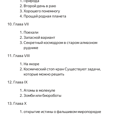
Природа
Второй день в раю
Хорошего понемногу
Прощай родная планета
Глава VII
Поехали
Запасной вариант
Секретный космодром в старом алмазном
руднике
Глава VIII
На якоре
Космический стоп-кран Существуют задачи,
которые можно решить
Глава IХ
Атомы в молекуле
Зомби или биороботы
Глава Х
открытие истины о фальшивом миропорядке