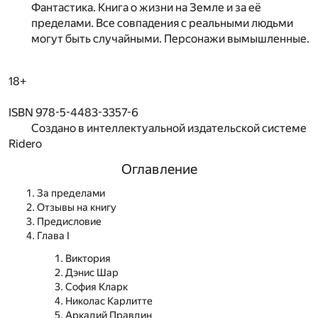
Фантастика. Книга о жизни на Земле и за её
пределами. Все совпадения с реальными людьми
могут быть случайными. Персонажи вымышленные.
18+
ISBN 978-5-4483-3357-6
Создано в интеллектуальной издательской системе
Ridero
Оглавление
За пределами
Отзывы на книгу
Предисловие
Глава I
Виктория
Дэнис Шар
София Кларк
Николас Карлитте
Аркадий Правдин