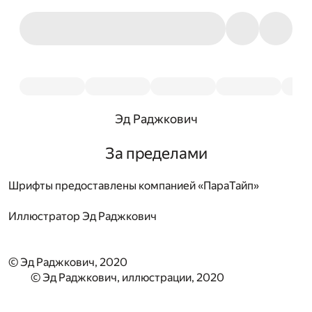
Эд Раджкович
За пределами
Шрифты предоставлены компанией «ПараТайп»
Иллюстратор
Эд Раджкович
© Эд Раджкович, 2020
© Эд Раджкович, иллюстрации, 2020