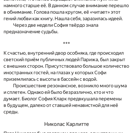
намного старше её. В данном случае внимание перешло
в обнимание. Голова пошла кругом, её «читает» этот
гений любви как книгу. Нашла себя, заразилась идеей.
Через две недели София твёрдо знала
предназначение судьбы.
***
К счастью, внутренний двор особняка, где происходил
светский приём публичных людей Парижа, был закрыт
с внешних сторон. Присутствовало большое количество
иностранных гостей, на глазах у которых Софи
приземлилась с высоты в бассейн с водой.
Происшествие резонансное, возникло много шума
и сплетен. Однако ей было безразлично, кто и что
думает. Биолог София Кларк предвкушала перемены
в будущем, далеко от ставшей ненавистной для неё
среды.
Николас Карлитте