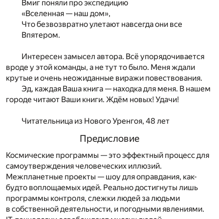
Вмиг поняли про экспедицию
«Вселенная — наш дом»,
Что безвозвратно улетают навсегда они все
Впятером.
Интересен замысел автора. Всё упорядочивается
вроде у этой команды, а не тут то было. Меня ждали
крутые и очень неожиданные виражи повествования.
Эд, каждая Ваша книга — находка для меня. В нашем
городе читают Ваши книги. Ждём новых! Удачи!
Читательница из Нового Уренгоя, 48 лет
Предисловие
Космические программы — это эффектный процесс для
самоутверждения человеческих иллюзий.
Межпланетные проекты — шоу для оправдания, как-
будто воплощаемых идей. Реально достигнуты лишь
программы контроля, слежки людей за людьми
в собственной деятельности, и погодными явлениями.