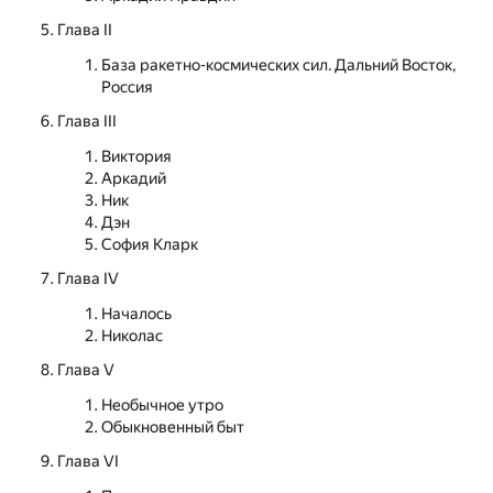
Глава II
База ракетно-космических сил. Дальний Восток,
Россия
Глава III
Виктория
Аркадий
Ник
Дэн
София Кларк
Глава IV
Началось
Николас
Глава V
Необычное утро
Обыкновенный быт
Глава VI