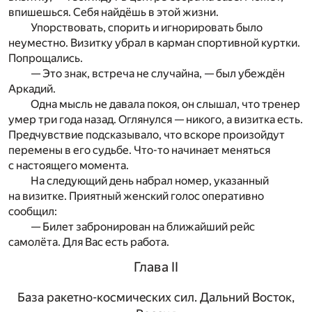
впишешься. Себя найдёшь в этой жизни.
Упорствовать, спорить и игнорировать было
неуместно. Визитку убрал в карман спортивной куртки.
Попрощались.
— Это знак, встреча не случайна, — был убеждён
Аркадий.
Одна мысль не давала покоя, он слышал, что тренер
умер три года назад. Оглянулся — никого, а визитка есть.
Предчувствие подсказывало, что вскоре произойдут
перемены в его судьбе. Что-то начинает меняться
с настоящего момента.
На следующий день набрал номер, указанный
на визитке. Приятный женский голос оперативно
сообщил:
— Билет забронирован на ближайший рейс
самолёта. Для Вас есть работа.
Глава II
База ракетно-космических сил. Дальний Восток,