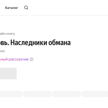
Каталог
айн книгу
вь. Наследники обмана
нко
ьный рассказчик