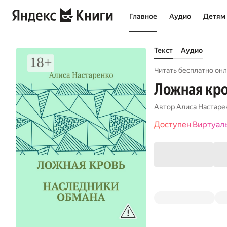
Главное
Аудио
Детям
Текст
Аудио
Читать бесплатно онл
Ложная кро
Автор
Алиса Настаре
Доступен Виртуал