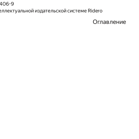
1406-9
еллектуальной издательской системе Ridero
Оглавление