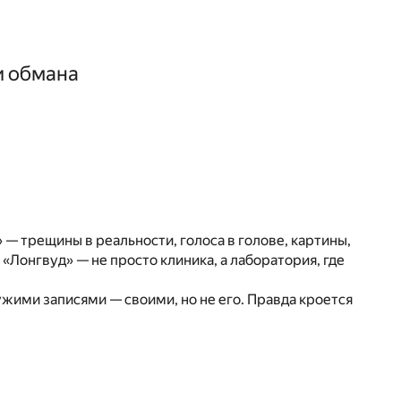
и обмана
» — трещины в реальности, голоса в голове, картины,
«Лонгвуд» — не просто клиника, а лаборатория, где
жими записями — своими, но не его. Правда кроется