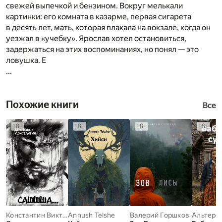
свежей выпечкой и бензином. Вокруг мелькали
картинки: его комната в казарме, первая сигарета
в десять лет, мать, которая плакала на вокзале, когда он
уезжал в «учебку». Ярослав хотел остановиться,
задержаться на этих воспоминаниях, но понял — это
ловушка. Е
...
Похожие книги
Все
Константин Викторович Демченко
Annush Telshe
Валерий Горшков
Альтер М