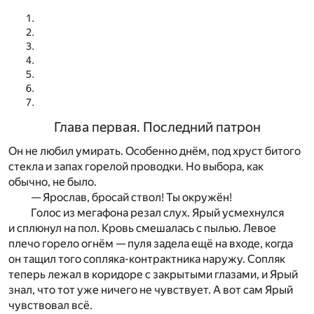
Глава первая. Последний патрон
Он не любил умирать. Особенно днём, под хруст битого
стекла и запах горелой проводки. Но выбора, как
обычно, не было.
— Ярослав, бросай ствол! Ты окружён!
Голос из мегафона резал слух. Ярый усмехнулся
и сплюнул на пол. Кровь смешалась с пылью. Левое
плечо горело огнём — пуля задела ещё на входе, когда
он тащил того сопляка-контрактника наружу. Сопляк
теперь лежал в коридоре с закрытыми глазами, и Ярый
знал, что тот уже ничего не чувствует. А вот сам Ярый
чувствовал всё.