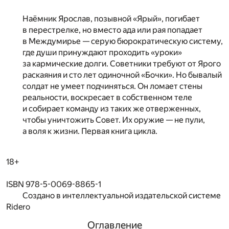
Наёмник Ярослав, позывной «Ярый», погибает
в перестрелке, но вместо ада или рая попадает
в Междумирье — серую бюрократическую систему,
где души принуждают проходить «уроки»
за кармические долги. Советники требуют от Ярого
раскаяния и сто лет одиночной «Бочки». Но бывалый
солдат не умеет подчиняться. Он ломает стены
реальности, воскресает в собственном теле
и собирает команду из таких же отверженных,
чтобы уничтожить Совет. Их оружие — не пули,
а воля к жизни. Первая книга цикла.
18+
ISBN 978-5-0069-8865-1
Создано в интеллектуальной издательской системе
Ridero
Оглавление