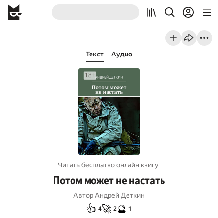
Текст
Аудио
Читать бесплатно онлайн книгу
Потом может не настать
Автор
Андрей Деткин
👍
🚀
🔮
4
2
1