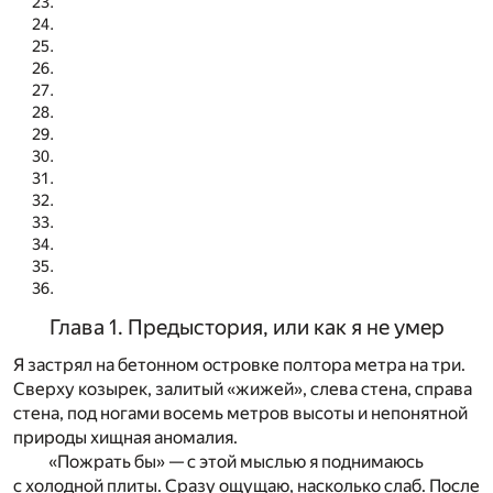
Глава 1. Предыстория, или как я не умер
Я застрял на бетонном островке полтора метра на три.
Сверху козырек, залитый «жижей», слева стена, справа
стена, под ногами восемь метров высоты и непонятной
природы хищная аномалия.
«Пожрать бы» — с этой мыслью я поднимаюсь
с холодной плиты. Сразу ощущаю, насколько слаб. После