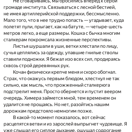
Не сговариваясь, мы бросились вперед к серой
громаде института. Связываться с лесной бестией,
не имея артиллерийской поддержки, бессмысленно.
Мало того, что в нее трудно попасть — угадывает, куда
полетят пули, прыгает, как на батуте, — четыре-шесть
метров легко, а еще размеры. Кошка с бычка многим
сталкерам покромсала жизненные перспективы.
Листья шуршали в уши, ветки хлестали по лицу,
сучья цеплялись за одежду, упавшие гнилые стволы
ставили подножки. Я бежал изо всех сил, продираясь
сквозь строй деревянных рук.
Кочан физически крепче меня и скоро обогнал.
Страх, что окажусь первым блюдом, хлестнул не так
сильно, как мысль, что прожженный сталкерюга
подстрелит меня. Просто обернется и пустит веером
очередь. Химера займется мной, тем временем он
удалится не прощаясь. Но нет, разойтись нашим
дорожкам предстояло немногим позже.
В какой-то момент показалось, вот сейчас
расцепятся ветви и из зарослей выпрыгнет чудовище. Я
уже слышал его сиплое дыхание, ощущал содрогание