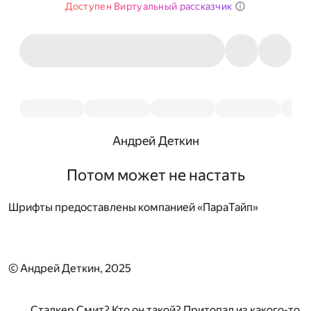
Доступен Виртуальный рассказчик
Андрей Деткин
Потом может не настать
Шрифты предоставлены компанией «ПараТайп»
© Андрей Деткин, 2025
Сталкер Смит? Кто он такой? Притопал из какого-то