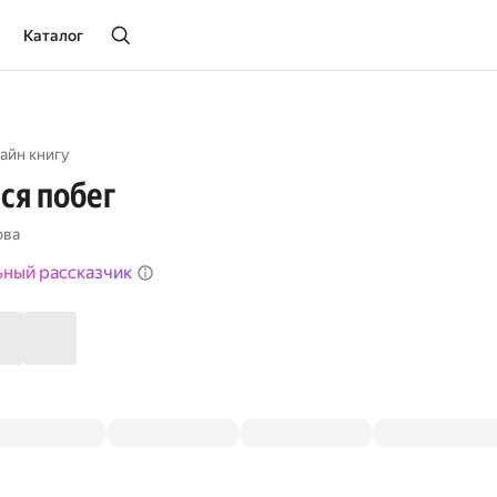
Каталог
айн книгу
ся побег
ова
ьный рассказчик