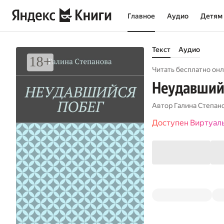
Главное
Аудио
Детям
Текст
Аудио
Читать бесплатно онл
Неудавший
Автор
Галина Степан
Доступен Виртуал