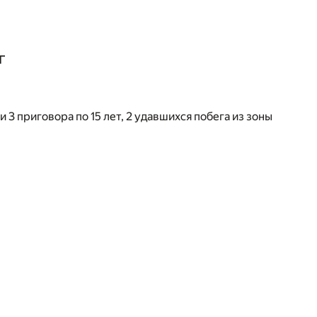
г
 3 приговора по 15 лет, 2 удавшихся побега из зоны