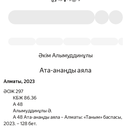
Әкім Алымуддинұлы
Ата-анаңды аяла
Алматы, 2023
ӘОЖ 297
КБЖ 86.36
A 48
Алымуддинұлы Ә.
A 48 Ата-анаңды аяла – Алматы: «Таным» баспасы,
2023. – 128 бет.