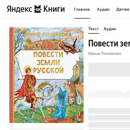
Главное
Аудио
Детям
Текст
Аудио
Повести зе
Ирина Токмакова