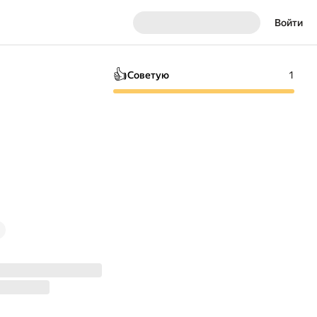
Войти
👍
Советую
1