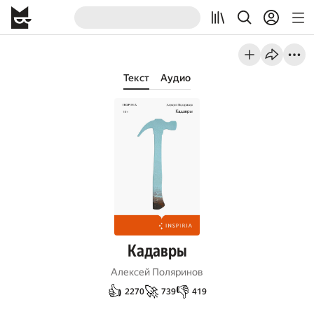
Текст
Аудио
Кадавры
Алексей Поляринов
👍
🚀
👎
2270
739
419