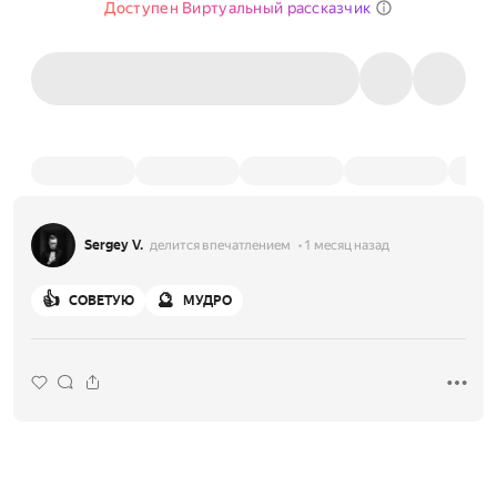
Доступен Виртуальный рассказчик
Sergey V.
делится впечатлением
1 месяц назад
👍
🔮
СОВЕТУЮ
МУДРО