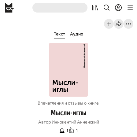
Текст
Аудио
Впечатления и отзывы о книге
Мысли-иглы
Автор
Иннокентий Анненский
🔮
👍
1
1