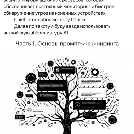
обеспечивает постоянный мониторинг и быстрое
обнаружение угроз на конечных устройствах
Chief Information Security Officer
Далее по тексту я буду везде использовать
английскую аббревиатуру AI
Часть 1. Основы промпт-инжиниринга