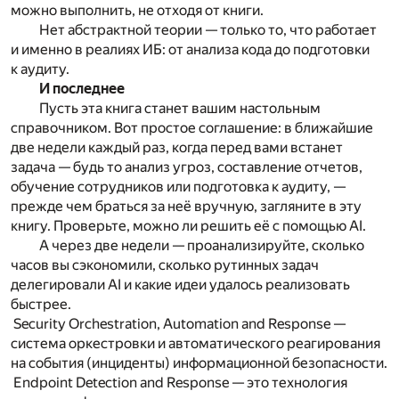
можно выполнить, не отходя от книги.
Нет абстрактной теории — только то, что работает
и именно в реалиях ИБ: от анализа кода до подготовки
к аудиту.
И последнее
Пусть эта книга станет вашим настольным
справочником. Вот простое соглашение: в ближайшие
две недели каждый раз, когда перед вами встанет
задача — будь то анализ угроз, составление отчетов,
обучение сотрудников или подготовка к аудиту, —
прежде чем браться за неё вручную, загляните в эту
книгу. Проверьте, можно ли решить её с помощью AI.
А через две недели — проанализируйте, сколько
часов вы сэкономили, сколько рутинных задач
делегировали AI и какие идеи удалось реализовать
быстрее.
Security Orchestration, Automation and Response —
система оркестровки и автоматического реагирования
на события (инциденты) информационной безопасности.
Endpoint Detection and Response — это технология