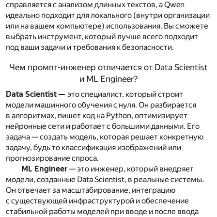
справляется с анализом длинных текстов, а Qwen
идеально подходит для локального (внутри организации
или на вашем компьютере) использования. Вы сможете
выбрать инструмент, который лучше всего подходит
под ваши задачи и требования к безопасности.
Чем промпт-инженер отличается от Data Scientist
и ML Engineer?
Data Scientist —
это специалист, который строит
модели машинного обучения с нуля. Он разбирается
в алгоритмах, пишет код на Python, оптимизирует
нейронные сети и работает с большими данными. Его
задача — создать модель, которая решает конкретную
задачу, будь то классификация изображений или
прогнозирование спроса.
ML Engineer
— это инженер, который внедряет
модели, созданные Data Scientist, в реальные системы.
Он отвечает за масштабирование, интеграцию
с существующей инфраструктурой и обеспечение
стабильной работы моделей при вводе и после ввода