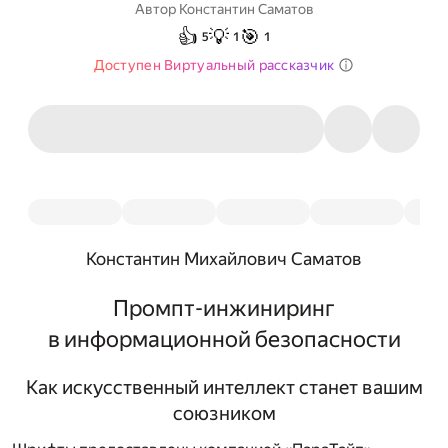
Автор
Константин Саматов
👍
💡
🎯
5
1
1
Доступен Виртуальный рассказчик
Константин Михайлович Саматов
Промпт-инжиниринг
в информационной безопасности
Как искусственный интеллект станет вашим
союзником