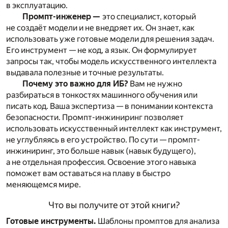
в эксплуатацию.
Промпт-инженер —
это специалист, который
не создаёт модели и не внедряет их. Он знает, как
использовать уже готовые модели для решения задач.
Его инструмент — не код, а язык. Он формулирует
запросы так, чтобы модель искусственного интеллекта
выдавала полезные и точные результаты.
Почему это важно для ИБ?
Вам не нужно
разбираться в тонкостях машинного обучения или
писать код. Ваша экспертиза — в понимании контекста
безопасности. Промпт-инжиниринг позволяет
использовать искусственный интеллект как инструмент,
не углубляясь в его устройство. По сути — промпт-
инжиниринг, это больше навык (навык будущего),
а не отдельная профессия. Освоение этого навыка
поможет вам оставаться на плаву в быстро
меняющемся мире.
Что вы получите от этой книги?
Готовые инструменты.
Шаблоны промптов для анализа