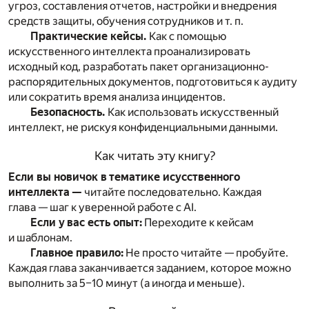
угроз, составления отчетов, настройки и внедрения
средств защиты, обучения сотрудников и т. п.
Практические кейсы.
Как с помощью
искусственного интеллекта проанализировать
исходный код, разработать пакет организационно-
распорядительных документов, подготовиться к аудиту
или сократить время анализа инцидентов.
Безопасность.
Как использовать искусственный
интеллект, не рискуя конфиденциальными данными.
Как читать эту книгу?
Если вы новичок в тематике исусственного
интеллекта —
читайте последовательно. Каждая
глава — шаг к уверенной работе с AI.
Если у вас есть опыт:
Переходите к кейсам
и шаблонам.
Главное правило:
Не просто читайте — пробуйте.
Каждая глава заканчивается заданием, которое можно
выполнить за 5–10 минут (а иногда и меньше).