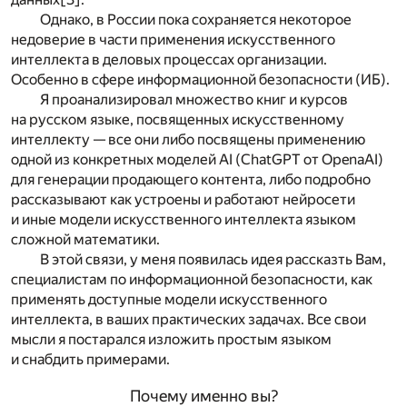
Однако, в России пока сохраняется некоторое
недоверие в части применения искусственного
интеллекта в деловых процессах организации.
Особенно в сфере информационной безопасности (ИБ).
Я проанализировал множество книг и курсов
на русском языке, посвященных искусственному
интеллекту — все они либо посвящены применению
одной из конкретных моделей AI (ChatGPT от OpenaAI)
для генерации продающего контента, либо подробно
рассказывают как устроены и работают нейросети
и иные модели искусственного интеллекта языком
сложной математики.
В этой связи, у меня появилась идея рассказть Вам,
специалистам по информационной безопасности, как
применять доступные модели искусственного
интеллекта, в ваших практических задачах. Все свои
мысли я постарался изложить простым языком
и снабдить примерами.
Почему именно вы?