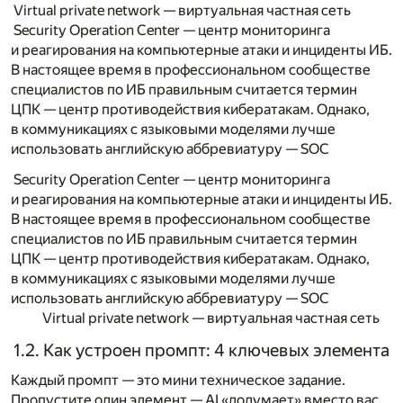
Virtual private network — виртуальная частная сеть
Security Operation Center — центр мониторинга
и реагирования на компьютерные атаки и инциденты ИБ.
В настоящее время в профессиональном сообществе
специалистов по ИБ правильным считается термин
ЦПК — центр противодействия кибератакам. Однако,
в коммуникациях с языковыми моделями лучше
использовать английскую аббревиатуру — SOC
Security Operation Center — центр мониторинга
и реагирования на компьютерные атаки и инциденты ИБ.
В настоящее время в профессиональном сообществе
специалистов по ИБ правильным считается термин
ЦПК — центр противодействия кибератакам. Однако,
в коммуникациях с языковыми моделями лучше
использовать английскую аббревиатуру — SOC
Virtual private network — виртуальная частная сеть
1.2. Как устроен промпт: 4 ключевых элемента
Каждый промпт — это мини техническое задание.
Пропустите один элемент — AI «додумает» вместо вас.