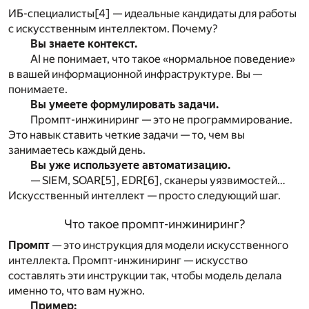
ИБ-специалисты
[4]
— идеальные кандидаты для работы
с искусственным интеллектом. Почему?
Вы знаете контекст.
AI не понимает, что такое «нормальное поведение»
в вашей информационной инфраструктуре. Вы —
понимаете.
Вы умеете формулировать задачи.
Промпт-инжиниринг — это не программирование.
Это навык ставить четкие задачи — то, чем вы
занимаетесь каждый день.
Вы уже используете автоматизацию.
— SIEM, SOAR
[5]
, EDR
[6]
, сканеры уязвимостей…
Искусственный интеллект — просто следующий шаг.
Что такое промпт-инжиниринг?
Промпт
— это инструкция для модели искусственного
интеллекта. Промпт-инжиниринг — искусство
составлять эти инструкции так, чтобы модель делала
именно то, что вам нужно.
Пример: