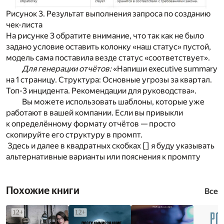
Рисунок 3. Результат выполнения запроса по созданию
чек-листа
На рисунке 3 обратите внимание, что так как не было
задано условие оставить колонку «наш статус» пустой,
модель сама поставила везде статус «соответствует».
Для генерации отчётов:
«Напиши executive summary
на 1 страницу. Структура: Основные угрозы за квартал.
Топ-3 инцидента. Рекомендации для руководства».
Вы можете использовать шаблоны, которые уже
работают в вашей компании. Если вы привыкли
к определённому формату отчётов — просто
скопируйте его структуру в промпт.
Здесь и далее в квадратных скобках [] я буду указывать
альтернативные варианты или пояснения к промпту
Похожие книги
Все