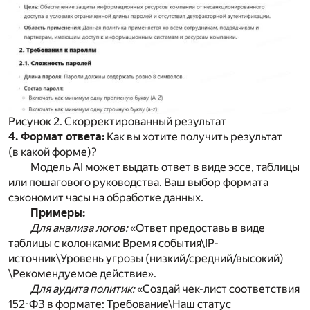
Рисунок 2. Скорректированный результат
4. Формат ответа:
Как вы хотите получить результат
(в какой форме)?
Модель AI может выдать ответ в виде эссе, таблицы
или пошагового руководства. Ваш выбор формата
сэкономит часы на обработке данных.
Примеры:
Для анализа логов:
«Ответ предоставь в виде
таблицы с колонками: Время события\IP-
источник\Уровень угрозы (низкий/средний/высокий)
\Рекомендуемое действие».
Для аудита политик:
«Создай чек-лист соответствия
152-ФЗ в формате: Требование\Наш статус