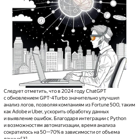
Следует отметить, что в 2024 году ChatGPT
с обновлением GPT-4Turbo значительно улучшил
анализ логов, позволяя компаниям из Fortune 500, таким
как Adobe и Uber, ускорить обработку данных
и выявление ошибок. Благодаря интеграции с Python
и возможностям автоматизации, время анализа
сократилось на 50—70% в зависимости от объема
данных
[3]
.