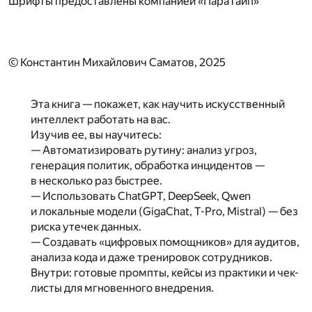
Шрифты предоставлены компанией «ПараТайп»
© Константин Михайлович Саматов, 2025
Эта книга — покажет, как научить искусственный
интеллект работать на вас.
Изучив ее, вы научитесь:
— Автоматизировать рутину: анализ угроз,
генерация политик, обработка инцидентов —
в несколько раз быстрее.
— Использовать ChatGPT, DeepSeek, Qwen
и локальные модели (GigaChat, T-Pro, Mistral) — без
риска утечек данных.
— Создавать «цифровых помощников» для аудитов,
анализа кода и даже тренировок сотрудников.
Внутри: готовые промпты, кейсы из практики и чек-
листы для мгновенного внедрения.