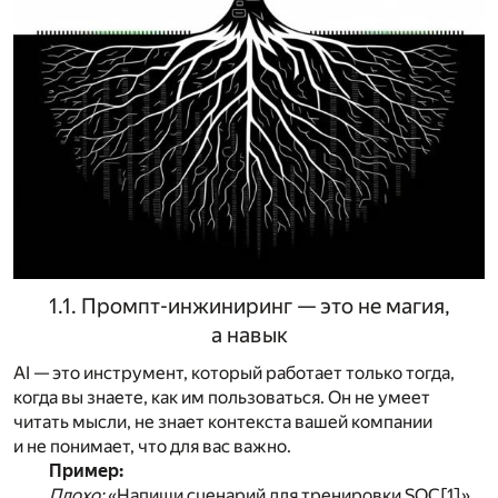
1.1. Промпт-инжиниринг — это не магия,
а навык
AI — это инструмент, который работает только тогда,
когда вы знаете, как им пользоваться. Он не умеет
читать мысли, не знает контекста вашей компании
и не понимает, что для вас важно.
Пример:
Плохо:
«Напиши сценарий для тренировки SOC
[1]
».