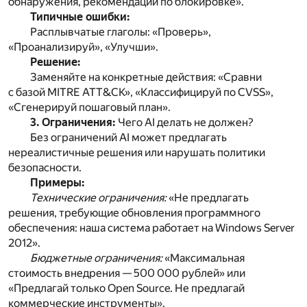
обнаружения, рекомендации по блокировке».
Типичные ошибки:
Расплывчатые глаголы: «Проверь»,
«Проанализируй», «Улучши».
Решение:
Заменяйте на конкретные действия: «Сравни
с базой MITRE ATT&CK», «Классифицируй по CVSS»,
«Сгенерируй пошаговый план».
3. Ограничения:
Чего AI делать не должен?
Без ограничений AI может предлагать
нереалистичные решения или нарушать политики
безопасности.
Примеры:
Технические ограничения:
«Не предлагать
решения, требующие обновления программного
обеспечения: наша система работает на Windows Server
2012».
Бюджетные ограничения:
«Максимальная
стоимость внедрения — 500 000 рублей» или
«Предлагай только Open Source. Не предлагай
коммерческие инструменты».