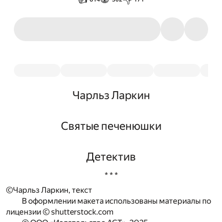
Чарльз Ларкин
Святые печенюшки
Детектив
* * *
©Чарльз Ларкин, текст
В оформлении макета использованы материалы по
лицензии © shutterstock.com