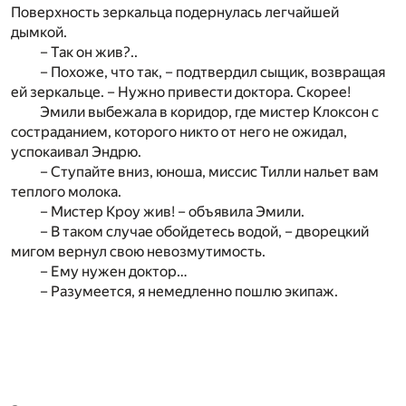
Поверхность зеркальца подернулась легчайшей
дымкой.
– Так он жив?..
– Похоже, что так, – подтвердил сыщик, возвращая
ей зеркальце. – Нужно привести доктора. Скорее!
Эмили выбежала в коридор, где мистер Клоксон с
состраданием, которого никто от него не ожидал,
успокаивал Эндрю.
– Ступайте вниз, юноша, миссис Тилли нальет вам
теплого молока.
– Мистер Кроу жив! – объявила Эмили.
– В таком случае обойдетесь водой, – дворецкий
мигом вернул свою невозмутимость.
– Ему нужен доктор…
– Разумеется, я немедленно пошлю экипаж.