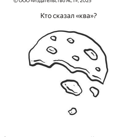
© ООО «Издательство АСТ», 2025
Кто сказал «ква»?