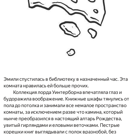
Эмили спустилась в библиотеку в назначенный час. Эта
комната нравилась ей больше прочих.
Коллекция лорда Уинтерборна впечатляла глаз и
будоражила воображение. Книжные шкафы тянулись от
пола до потолка и занимали все немалое пространство
комнаты, за исключением разве что камина, который
нынче преобразился в настоящий алтарь Рождества,
увитый гирляндами и еловыми веточками. Пестрые
корешки книг выглядывали с полок вразнобой, без