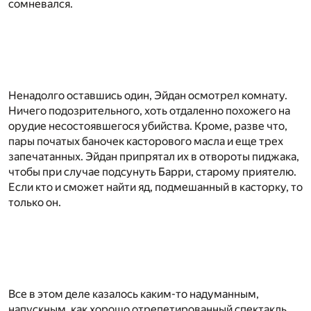
сомневался.
Ненадолго оставшись один, Эйдан осмотрел комнату.
Ничего подозрительного, хоть отдаленно похожего на
орудие несостоявшегося убийства. Кроме, разве что,
пары початых баночек касторового масла и еще трех
запечатанных. Эйдан припрятал их в отвороты пиджака,
чтобы при случае подсунуть Барри, старому приятелю.
Если кто и сможет найти яд, подмешанный в касторку, то
только он.
Все в этом деле казалось каким-то надуманным,
напускным, как хорошо отрепетированный спектакль.