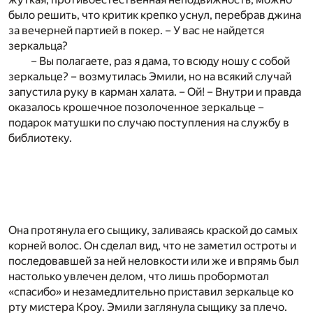
было решить, что критик крепко уснул, перебрав джина
за вечерней партией в покер. – У вас не найдется
зеркальца?
– Вы полагаете, раз я дама, то всюду ношу с собой
зеркальце? – возмутилась Эмили, но на всякий случай
запустила руку в карман халата. – Ой! – Внутри и правда
оказалось крошечное позолоченное зеркальце –
подарок матушки по случаю поступления на службу в
библиотеку.
Она протянула его сыщику, заливаясь краской до самых
корней волос. Он сделал вид, что не заметил остроты и
последовавшей за ней неловкости или же и впрямь был
настолько увлечен делом, что лишь пробормотал
«спасибо» и незамедлительно приставил зеркальце ко
рту мистера Кроу. Эмили заглянула сыщику за плечо.