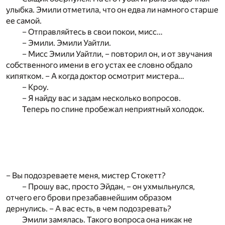
улыбка. Эмили отметила, что он едва ли намного старше
ее самой.
– Отправляйтесь в свои покои, мисс…
– Эмили. Эмили Уайтли.
– Мисс Эмили Уайтли, – повторил он, и от звучания
собственного имени в его устах ее словно обдало
кипятком. – А когда доктор осмотрит мистера…
– Кроу.
– Я найду вас и задам несколько вопросов.
Теперь по спине пробежал неприятный холодок.
– Вы подозреваете меня, мистер Стокетт?
– Прошу вас, просто Эйдан, – он ухмыльнулся,
отчего его брови презабавнейшим образом
дернулись. – А вас есть, в чем подозревать?
Эмили замялась. Такого вопроса она никак не