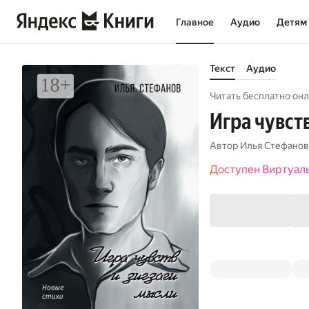
Главное
Аудио
Детям
Текст
Аудио
Читать бесплатно онл
Игра чувст
Автор
Илья Стефанов
Доступен Виртуал