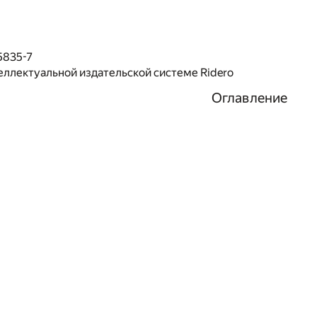
5835-7
еллектуальной издательской системе Ridero
Оглавление