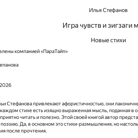
Илья Стефанов
Игра чувств и зигзаги 
Новые стихи
влены компанией «ПараТайп»
епанова
 2026
ьи Стефанова привлекают афористичностью, они лаконичны
 каждом стихе есть изящно выраженная мысль, поданная в 
 приятно читать и полезно. Этой своей книгой автор предст
поэзию. Да, в основном это стихи-размышления, но настол
ия после прочтения.