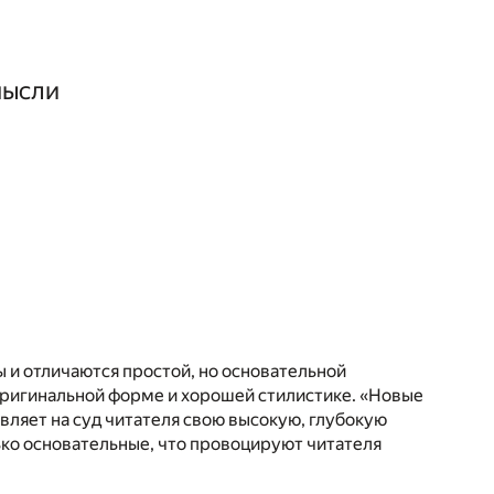
мысли
 и отличаются простой, но основательной
оригинальной форме и хорошей стилистике. «Новые
авляет на суд читателя свою высокую, глубокую
ько основательные, что провоцируют читателя