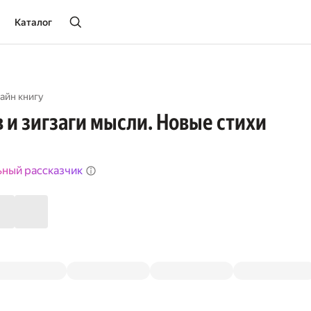
Каталог
айн книгу
в и зигзаги мысли. Новые стихи
ьный рассказчик