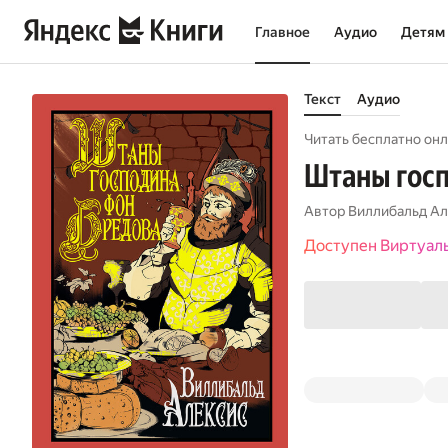
Главное
Аудио
Детям
Текст
Аудио
Читать бесплатно онл
Штаны гос
Автор
Виллибальд Ал
Доступен Виртуал