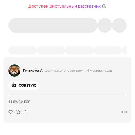
Доступен Виртуальный рассказчик
Гульнара А.
делится впечатлением
4 месяца назад
👍
СОВЕТУЮ
1 НРАВИТСЯ