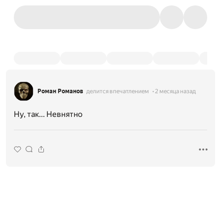
Роман Романов
делится впечатлением
2 месяца назад
Ну, так... Невнятно