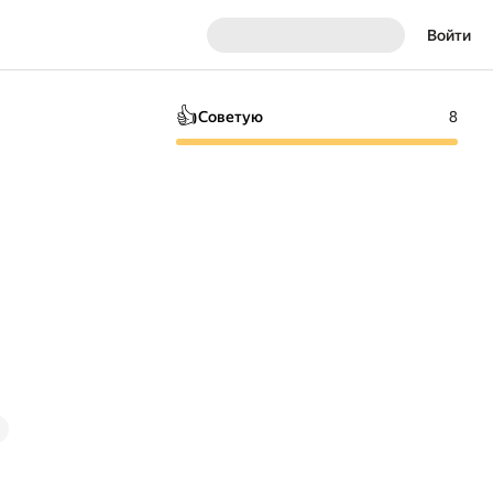
Войти
👍
Советую
8