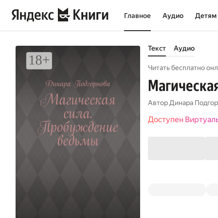
Главное
Аудио
Детям
Текст
Аудио
Читать бесплатно онл
Магическая
Автор
Динара Подго
Доступен Виртуал