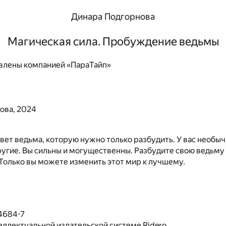
Динара Подгорнова
Магическая сила. Пробуждение ведьмы
влены компанией «ПараТайп»
ова, 2024
вет ведьма, которую нужно только разбудить. У вас необыч
ругие. Вы сильны и могущественны. Разбудите свою ведьму
Только вы можете изменить этот мир к лучшему.
4684-7
еллектуальной издательской системе Ridero