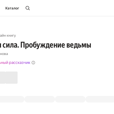
Каталог
айн книгу
 сила. Пробуждение ведьмы
рнова
ьный рассказчик