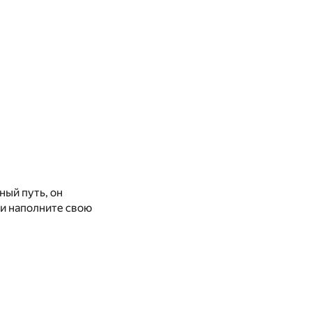
ный путь, он
 и наполните свою