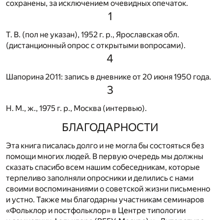
сохранены, за исключением очевидных опечаток.
1
Т. В. (пол не указан), 1952 г. р., Ярославская обл.
(дистанционный опрос с открытыми вопросами).
4
Шапорина 2011: запись в дневнике от 20 июня 1950 года.
3
Н. М., ж., 1975 г. р., Москва (интервью).
БЛАГОДАРНОСТИ
Эта книга писалась долго и не могла бы состояться без
помощи многих людей. В первую очередь мы должны
сказать спасибо всем нашим собеседникам, которые
терпеливо заполняли опросники и делились с нами
своими воспоминаниями о советской жизни письменно
и устно. Также мы благодарны участникам семинаров
«Фольклор и постфольклор» в Центре типологии