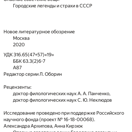
Городские легенды и страхи в СССР
Новое литературное обозрение
Москва
2020
УДК 316.65(47+57)«19»
ББК 63.3(2)6-7
А87
Редактор серии Л. Оборин
Рецензенты:
доктор филологических наук А. А. Панченко,
доктор филологических наук С. Ю. Неклюдов
Исследование проведено при поддержке Российского
научного фонда (проект № 16-18-00068).
Александра Архипова, Анна Кирзюк