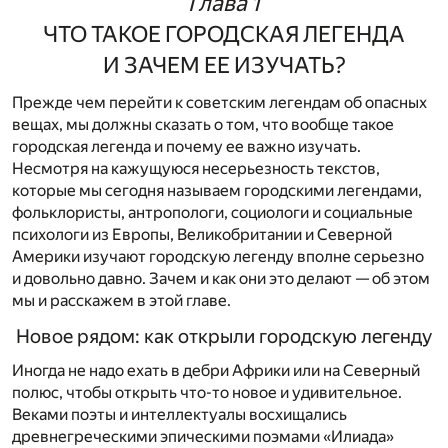
Глава 1
ЧТО ТАКОЕ ГОРОДСКАЯ ЛЕГЕНДА
И ЗАЧЕМ ЕЕ ИЗУЧАТЬ?
Прежде чем перейти к советским легендам об опасных
вещах, мы должны сказать о том, что вообще такое
городская легенда и почему ее важно изучать.
Несмотря на кажущуюся несерьезность текстов,
которые мы сегодня называем городскими легендами,
фольклористы, антропологи, социологи и социальные
психологи из Европы, Великобритании и Северной
Америки изучают городскую легенду вполне серьезно
и довольно давно. Зачем и как они это делают — об этом
мы и расскажем в этой главе.
Новое рядом: как открыли городскую легенду
Иногда не надо ехать в дебри Африки или на Северный
полюс, чтобы открыть что-то новое и удивительное.
Веками поэты и интеллектуалы восхищались
древнегреческими эпическими поэмами «Илиада»