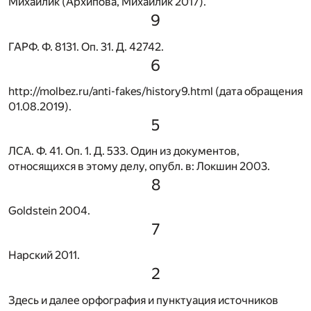
Михайлик (Архипова, Михайлик 2017).
9
ГАРФ. Ф. 8131. Оп. 31. Д. 42742.
6
http://molbez.ru/anti-fakes/history9.html (дата обращения
01.08.2019).
5
ЛСА. Ф. 41. Оп. 1. Д. 533. Один из документов,
относящихся в этому делу, опубл. в: Локшин 2003.
8
Goldstein 2004.
7
Нарский 2011.
2
Здесь и далее орфография и пунктуация источников