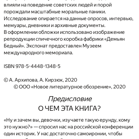
влияли на поведение советских людей и порой
порождали масштабные моральные паники.
Исследование опирается на данные опросов, интервью,
мемуары, дневники и архивные документы.
В оформлении обложки использовано изображение
репродукции спичечного коробка фабрики «Демьян
Бедный». Экспонат предоставлен Музеем
международного мемориала.
ISBN 978-5-4448-1348-5
© А. Архипова, А. Кирзюк, 2020
© OOO «Новое литературное обозрение», 2020
Предисловие
О ЧЕМ ЭТА КНИГА?
«Ну и зачем вы, девочки, изучаете такую ерунду, кому
это нужно?» — спросил нас на российской конференции
один историк. У нас достаточно самоиронии, чтобы