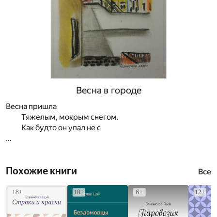
Весна в городе
Весна пришла
Тяжелым, мокрым снегом.
Как будто он упал не с
...
Похожие книги
Все