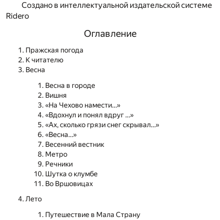
Создано в интеллектуальной издательской системе
Ridero
Оглавление
Пражская погода
К читателю
Весна
Весна в городе
Вишня
«На Чехово намести…»
«Вдохнул и понял вдруг …»
«Ах, сколько грязи снег скрывал…»
«Весна…»
Весенний вестник
Метро
Речники
Шутка о клумбе
Во Вршовицах
Лето
Путешествие в Мала Страну