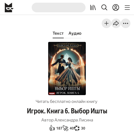
Текст
Аудио
Читать бесплатно онлайн книгу
Игрок. Книга 6. Выбор Ишты
Автор
Александра Лисина
👍
🚀
💞
187
40
30