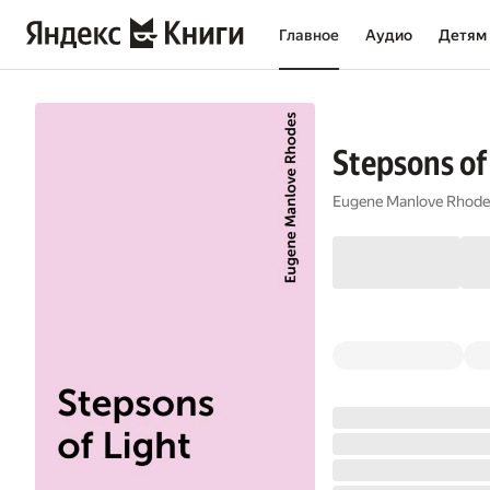
Главное
Аудио
Детям
Stepsons of
Eugene Manlove Rhode