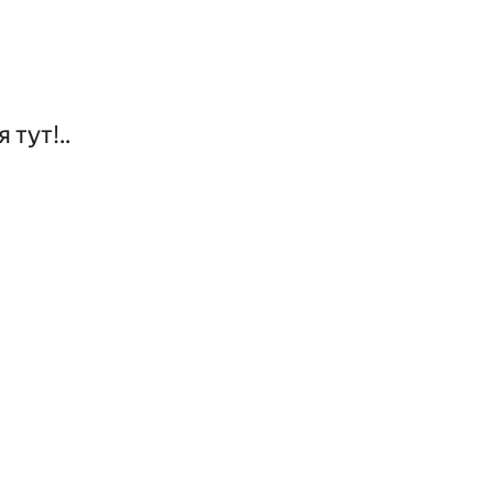
 тут!..