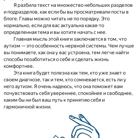
Я разбила текст на множество небольших разделов
и подразделов, как если бы вы просматривали посты в
блоге. Главы можно читать не по порядку. Это
нормально, если для вас актуальна какая-то
определенная тема и вы хотите начать с нее.
Главная мысль этой книги заключается в том, что
аутизм — это особенность нервной системы. Чем лучше
вы понимаете, как она у вас устроена, тем легче найти
способы позаботиться о себе и сделать жизнь
комфортнее.
Эта книга будет полезна как тем, кто уже знает о
своем диагнозе, так и тем, кто сомневается, есть ли у
него аутизм. Я очень надеюсь, что она поможет вам
почувствовать себя увереннее, спокойнее и свободнее,
каким бы ни был ваш путь к принятию себя и
гармоничной жизни.