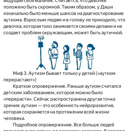
ведущий себя мальчик. Считается, что девочке
положено быть скромной. Таким образом, у Даши
изначально было меньше шансов на диагностирование
аутизма. Взрослым людям и в голову не приходило, что
девочка, которая тихо занимается своими делами и не
создает проблем окружающим, может быть аутичной.
Миф 3. Аутизм бывает только у детей («аутизм
перерастают»)
Краткое опровержение.
Раньше аутизм считался
детским заболеванием, которое можно было
«перерасти». Сейчас распространена другая точка
зрения: аутизм — это особенность нейроразвития,
которая сохраняется на протяжении всей жизни
человека.
Подробное опровержение.
Все больше людей