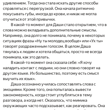
удивлением. Тогда она стала искать другие способы
справляться с перегрузкой. Она начала ритмично
покусывать губы, иногда до крови, и никак не могла
отучиться от этой привычки.
В какой-то момент для Даши стало открытием, что в
слова можно вкладывать дополнительные смыслы.
Например, она долго не понимала, почему в некоторых
ситуациях фразы «Ну ты молодец вообще» или «Ух ты»
говорят раздраженным голосом. В целом Даша
тянулась к людям и хотела общаться, просто не всегда
понимала, как это делать.
В какой-то момент она сказала себе: «Я хочу
наладить контакт с людьми, но они словно говорят на
другом языке. Их большинство, поэтому есть смысл
выучить их язык».
Даша осознанно училась сопоставлять слова с
эмоциями. Кроме того, она попыталась вывести
закономерность, когда стоит углубляться в тему
разговора, а когда нет. Оказалось, что мимика
окружающих часто подсказывает, как реагировать. Она