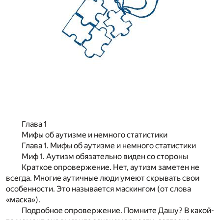
Глава 1
Мифы об аутизме и немного статистики
Глава 1. Мифы об аутизме и немного статистики
Миф 1. Аутизм обязательно виден со стороны
Краткое опровержение.
Нет, аутизм заметен не
всегда. Многие аутичные люди умеют скрывать свои
особенности. Это называется
маскингом
(от слова
«маска»).
Подробное опровержение.
Помните Дашу? В какой-