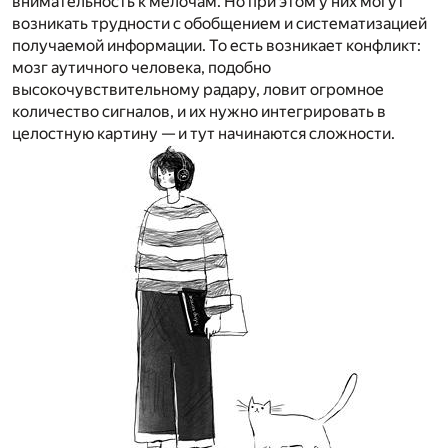
внимательность к мелочам. Но при этом у них могут
возникать трудности с обобщением и систематизацией
получаемой информации. То есть возникает конфликт:
мозг аутичного человека, подобно
высокочувствительному радару, ловит огромное
количество сигналов, и их нужно интегрировать в
целостную картину — и тут начинаются сложности.