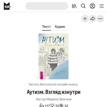
Текст
Аудио
Читать бесплатно онлайн книгу
Аутизм. Взгляд изнутри
Автор
Марина Звягина
👍
💡
🎯
117
52
52