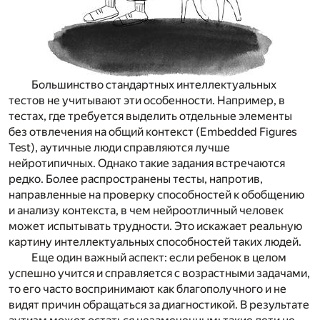
Большинство стандартных интеллектуальных
тестов не учитывают эти особенности. Например, в
тестах, где требуется выделить отдельные элементы
без отвлечения на общий контекст (
Embedded Figures
Test
), аутичные люди справляются лучше
нейротипичных. Однако такие задания встречаются
редко. Более распространены тесты, напротив,
направленные на проверку способностей к обобщению
и анализу контекста, в чем нейроотличный человек
может испытывать трудности. Это искажает реальную
картину интеллектуальных способностей таких людей.
Еще один важный аспект: если ребенок в целом
успешно учится и справляется с возрастными задачами,
то его часто воспринимают как благополучного и не
видят причин обращаться за диагностикой. В результате