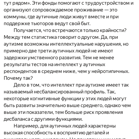
тут рядом». Эти фонды помогают с трудоустройством и
организуют сопровождаемое проживание — это
коммуны, где аутичные люди живут вместе и при
поддержке тьюторов ведут свой быт.
Получается, что встречаются только крайности?
Между тем статистика говорит о другом. Да, при
аутизме возможны интеллектуальные нарушения, но
примерно две трети аутичных людей
не имеют
задержки умственного развития. Тем не менее
результаты тестов на интеллект у аутичных
респондентов в среднем ниже, чем у нейротипичных.
Почему так?
Дело в том, что интеллект при аутизме имеет так
называемый несбалансированный профиль. Так,
некоторые когнитивные функции у этих людей могут
быть развиты значительно выше среднего, однако чем
выше эти показатели, тем больше риск проявления
дисбаланса с другими функциями.
Например, для аутичных людей характерны
высокая способность к восприятию деталей и