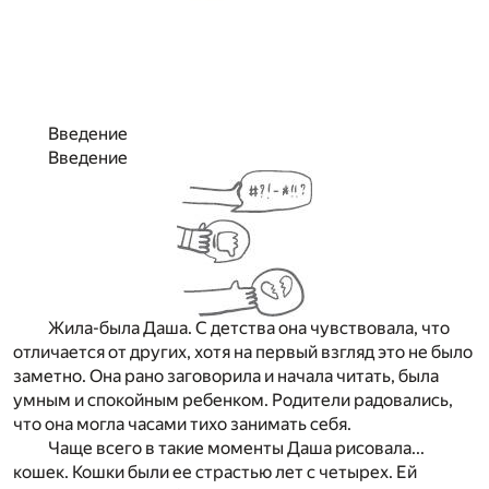
Введение
Введение
Жила-была Даша. С детства она чувствовала, что
отличается от других, хотя на первый взгляд это не было
заметно. Она рано заговорила и начала читать, была
умным и спокойным ребенком. Родители радовались,
что она могла часами тихо занимать себя.
Чаще всего в такие моменты Даша рисовала...
кошек. Кошки были ее страстью лет с четырех. Ей