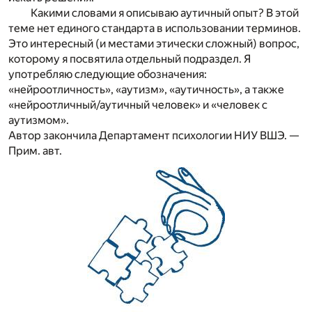
Какими словами я описываю аутичный опыт? В этой
теме нет единого стандарта в использовании терминов.
Это интересный (и местами этически сложный) вопрос,
которому я посвятила отдельный подраздел. Я
употребляю следующие обозначения:
«нейроотличность», «аутизм», «аутичность», а также
«нейроотличный/аутичный человек» и «человек с
аутизмом».
Автор закончила Департамент психологии НИУ ВШЭ. —
Прим. авт.