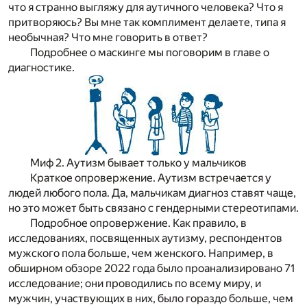
что я странно выгляжу для аутичного человека? Что я
притворяюсь? Вы мне так комплимент делаете, типа я
необычная? Что мне говорить в ответ?
Подробнее о маскинге мы поговорим в главе о
диагностике.
Миф 2. Аутизм бывает только у мальчиков
Краткое опровержение.
Аутизм встречается у
людей любого пола. Да, мальчикам диагноз ставят чаще,
но это может быть связано с гендерными стереотипами.
Подробное опровержение.
Как правило, в
исследованиях, посвященных аутизму, респондентов
мужского пола больше, чем женского. Например, в
обширном обзоре 2022 года было проанализировано 71
исследование; они проводились по всему миру, и
мужчин, участвующих в них, было гораздо больше, чем