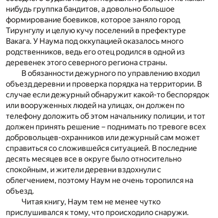
нибудь группка бандитов, а довольно большое
формирование боевиков, которое заняло город
Тирунгулу и целую кучу поселений в префектуре
Вакага. У Наума под оккупацией оказалось много
родственников, ведь его отец родился в одной из
деревенек этого северного региона страны.
В обязанности дежурного по управлению входил
объезд деревни и проверка порядка на территории. В
случае если дежурный обнаружит какой-то беспорядок
или вооруженных людей на улицах, он должен по
телефону доложить об этом начальнику полиции, и тот
должен принять решение – поднимать по тревоге всех
добровольцев-охранников или дежурный сам может
справиться со сложившейся ситуацией. В последние
десять месяцев все в округе было относительно
спокойным, и жители деревни вздохнули с
облегчением, поэтому Наум не очень торопился на
объезд.
Читая книгу, Наум тем не менее чутко
прислушивался к тому, что происходило снаружи.