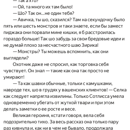
— Так а хто?
— Ой, та много их там было!
— Шо? Так он…не один тебя?
— Авичка, ты шо, сказился? Там на секундочку было
пять или шесть монстров и таки знаете, если бы замест
пиджака они порвали мине кишки, я б расстроилась
гораздо больше! Так шо забудь за свои бредовые идеи и
не думай плохо за несчастного шаю Зирика!
— Монстры? Ты можешь вспомнить, как они
выглядели?
Охотник даже не спросил, как торговка себя
чувствует. Он знал — такие как она так просто не
умирают!
— Та как шавки обычные, тольки с камушками,
навроде тех, шо в грудях у вашенских клиентов! — Селка
как следует напрягла извилины. Только Сотлисса умела
одновременно убегать от жуткой твари и при этом
делать заметки о ее росте и весе.
Великая героиня, кстати говоря, вела себя
подозрительно тихо. За весь рассказ она только пару
раз кивнула и, как ни в чем не бывало, продолжала