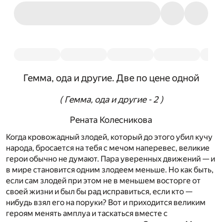
Гемма, ода и другие. Две по цене одной
( Гемма, ода и другие - 2 )
Рената Колесникова
Когда кровожадный злодей, который до этого убил кучу
народа, бросается на тебя с мечом наперевес, великие
герои обычно не думают. Пара уверенных движений — и
в мире становится одним злодеем меньше. Но как быть,
если сам злодей при этом не в меньшем восторге от
своей жизни и был бы рад исправиться, если кто —
нибудь взял его на поруки? Вот и приходится великим
героям менять амплуа и таскаться вместе с