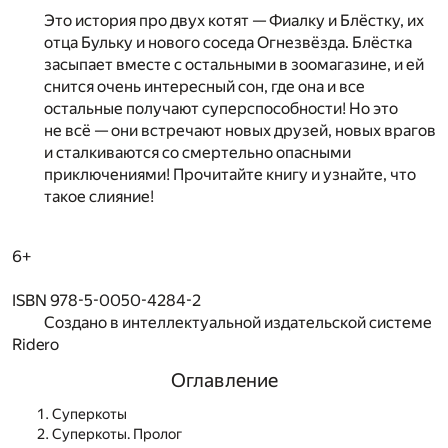
Это история про двух котят — Фиалку и Блёстку, их
отца Бульку и нового соседа Огнезвёзда. Блёстка
засыпает вместе с остальными в зоомагазине, и ей
снится очень интересный сон, где она и все
остальные получают суперспособности! Но это
не всё — они встречают новых друзей, новых врагов
и сталкиваются со смертельно опасными
приключениями! Прочитайте книгу и узнайте, что
такое слияние!
6+
ISBN 978-5-0050-4284-2
Создано в интеллектуальной издательской системе
Ridero
Оглавление
Суперкоты
Суперкоты. Пролог