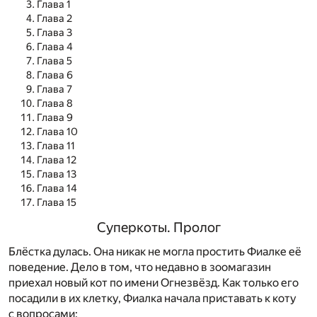
Глава 1
Глава 2
Глава 3
Глава 4
Глава 5
Глава 6
Глава 7
Глава 8
Глава 9
Глава 10
Глава 11
Глава 12
Глава 13
Глава 14
Глава 15
Суперкоты. Пролог
Блёстка дулась. Она никак не могла простить Фиалке её
поведение. Дело в том, что недавно в зоомагазин
приехал новый кот по имени Огнезвёзд. Как только его
посадили в их клетку, Фиалка начала приставать к коту
с вопросами: