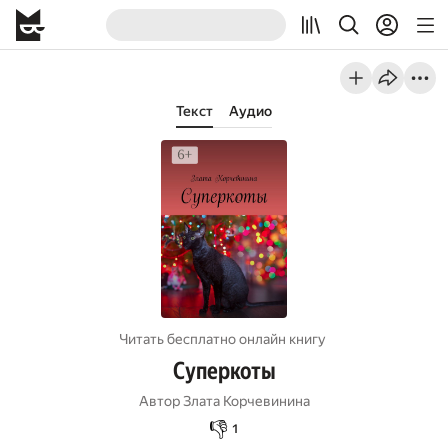
Текст
Аудио
Читать бесплатно онлайн книгу
Суперкоты
Автор
Злата Корчевинина
👎
1