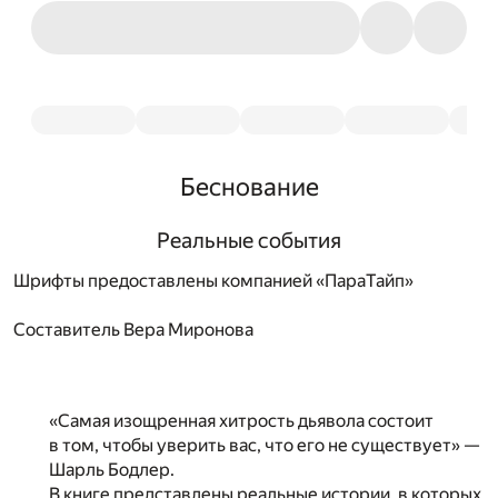
Беснование
Реальные события
Шрифты предоставлены компанией «ПараТайп»
Составитель
Вера Миронова
«Самая изощренная хитрость дьявола состоит
в том, чтобы уверить вас, что его не существует» —
Шарль Бодлер.
В книге представлены реальные истории, в которых