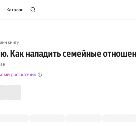
Каталог
айн книгу
ю. Как наладить семейные отноше
ова
ьный рассказчик