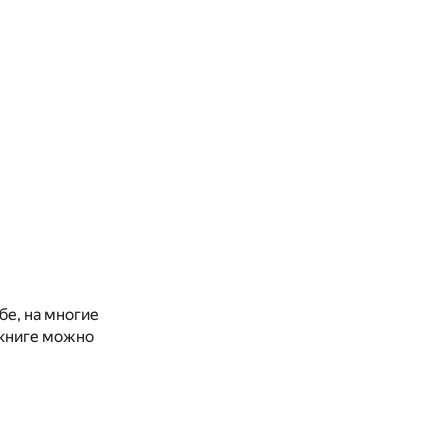
бе, на многие
 книге можно