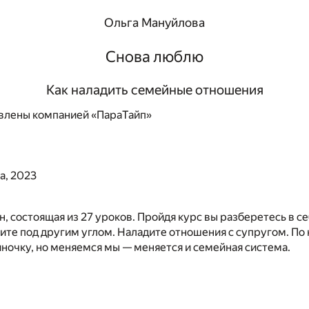
Ольга Мануйлова
Снова люблю
Как наладить семейные отношения
влены компанией «ПараТайп»
а, 2023
, состоящая из 27 уроков. Пройдя курс вы разберетесь в се
те под другим углом. Наладите отношения с супругом. По
иночку, но меняемся мы — меняется и семейная система.