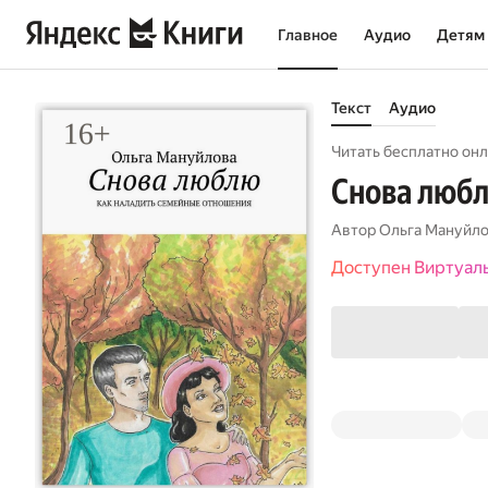
Главное
Аудио
Детям
Текст
Аудио
Читать бесплатно онл
Снова любл
Автор
Ольга Мануйл
Доступен Виртуал