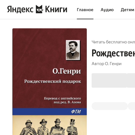
Главное
Аудио
Детям
Читать бесплатно онл
Рождестве
Автор
О. Генри