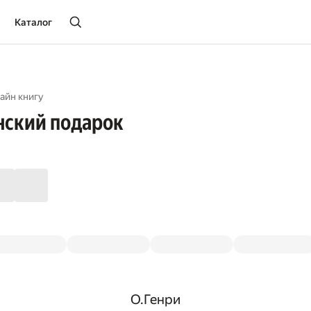
Каталог
айн книгу
нский подарок
О.Генри