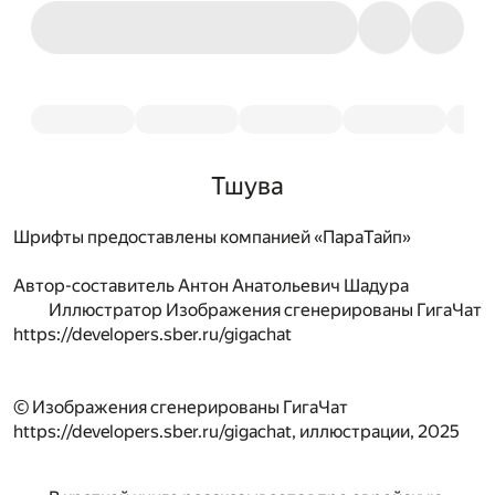
Тшува
Шрифты предоставлены компанией «ПараТайп»
Автор-составитель
Антон Анатольевич Шадура
Иллюстратор
Изображения сгенерированы ГигаЧат
https://developers.sber.ru/gigachat
© Изображения сгенерированы ГигаЧат
https://developers.sber.ru/gigachat, иллюстрации, 2025