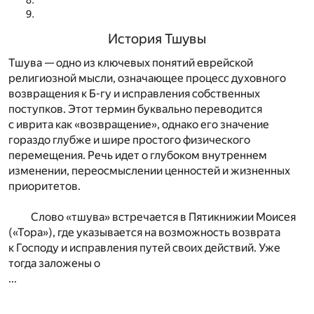
История Тшувы
Тшува — одно из ключевых понятий еврейской
религиозной мысли, означающее процесс духовного
возвращения к Б-гу и исправления собственных
поступков. Этот термин буквально переводится
с иврита как «возвращение», однако его значение
гораздо глубже и шире простого физического
перемещения. Речь идет о глубоком внутреннем
изменении, переосмыслении ценностей и жизненных
приоритетов.
Слово «тшува» встречается в Пятикнижии Моисея
(«Тора»), где указывается на возможность возврата
к Господу и исправления путей своих действий. Уже
тогда заложены о
...