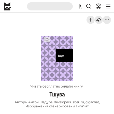
Читать бесплатно онлайн книгу
Тшува
Авторы
Антон Шадура
,
developers. sber. ru
,
gigachat
,
Изображения сгенерированы ГигаЧат