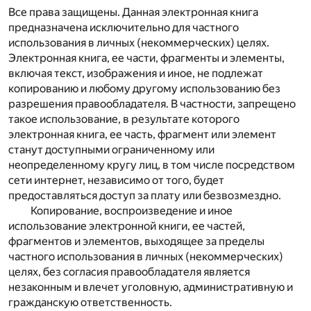
Все права защищены. Данная электронная книга
предназначена исключительно для частного
использования в личных (некоммерческих) целях.
Электронная книга, ее части, фрагменты и элементы,
включая текст, изображения и иное, не подлежат
копированию и любому другому использованию без
разрешения правообладателя. В частности, запрещено
такое использование, в результате которого
электронная книга, ее часть, фрагмент или элемент
станут доступными ограниченному или
неопределенному кругу лиц, в том числе посредством
сети интернет, независимо от того, будет
предоставляться доступ за плату или безвозмездно.
Копирование, воспроизведение и иное
использование электронной книги, ее частей,
фрагментов и элементов, выходящее за пределы
частного использования в личных (некоммерческих)
целях, без согласия правообладателя является
незаконным и влечет уголовную, административную и
гражданскую ответственность.