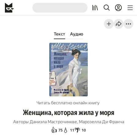
Текст
Аудио
Читать бесплатно онлайн книгу
Женщина, которая жила у моря
Авторы
Даниэла Мастрочинкве
,
Марозелла Ди Франча
👍
💧
🌴
75
11
10