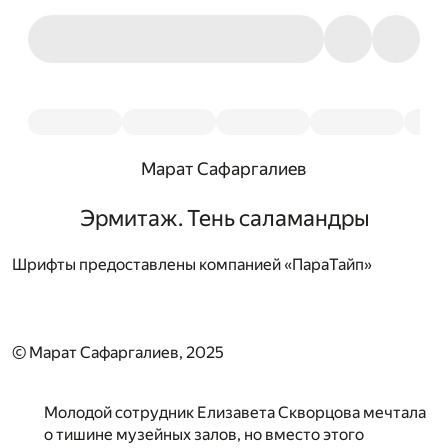
Марат Сафаргалиев
Эрмитаж. Тень саламандры
Шрифты предоставлены компанией «ПараТайп»
© Марат Сафаргалиев, 2025
Молодой сотрудник Елизавета Скворцова мечтала
о тишине музейных залов, но вместо этого