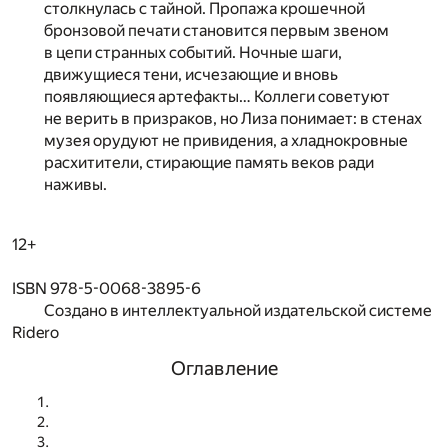
столкнулась с тайной. Пропажа крошечной
бронзовой печати становится первым звеном
в цепи странных событий. Ночные шаги,
движущиеся тени, исчезающие и вновь
появляющиеся артефакты… Коллеги советуют
не верить в призраков, но Лиза понимает: в стенах
музея орудуют не привидения, а хладнокровные
расхитители, стирающие память веков ради
наживы.
12+
ISBN 978-5-0068-3895-6
Создано в интеллектуальной издательской системе
Ridero
Оглавление