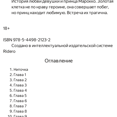
История любви девушки и принца Марокко. Золотая
клетка не по нраву героине, она совершает побег,
но принц находит любимую. Встреча их трагична.
18+
ISBN 978-5-4498-2123-2
Создано в интеллектуальной издательской системе
Ridero
Оглавление
Ниточка
Глава 1
Глава 2
Глава 3
Глава 4
Глава 5
Глава 6
Глава 7
Глава 8
Глава 9