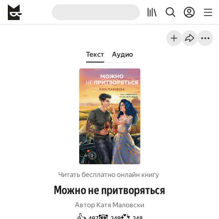
Текст
Аудио
Читать бесплатно онлайн книгу
Можно не притворяться
Автор
Катя Маловски
👍
🐼
💞
497
249
248