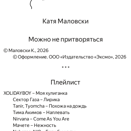
Катя Маловски
Можно не притворяться
© Маловски К., 2026
© Оформление. ООО «Издательство «Эксмо», 2026
* * *
Плейлист
XOLIDAYBOY – Моя хулиганка
Сектор Газа – Лирика
Tanir, Tyomcha – Похожа на дождь
Тима Акимов – Наплевать
Nirvana – Come As You Are
Мачете – Нежность