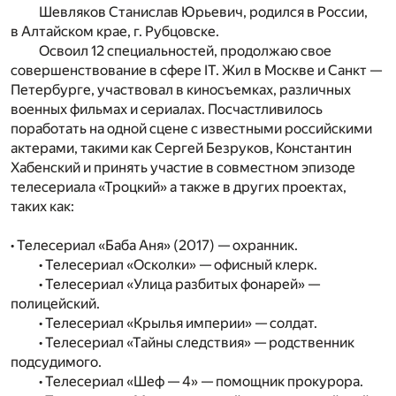
Шевляков Станислав Юрьевич, родился в России,
в Алтайском крае, г. Рубцовске.
Освоил 12 специальностей, продолжаю свое
совершенствование в сфере IT. Жил в Москве и Санкт —
Петербурге, участвовал в киносъемках, различных
военных фильмах и сериалах. Посчастливилось
поработать на одной сцене с известными российскими
актерами, такими как Сергей Безруков, Константин
Хабенский и принять участие в совместном эпизоде
телесериала «Троцкий» а также в других проектах,
таких как:
• Телесериал «Баба Аня» (2017) — охранник.
• Телесериал «Осколки» — офисный клерк.
• Телесериал «Улица разбитых фонарей» —
полицейский.
• Телесериал «Крылья империи» — солдат.
• Телесериал «Тайны следствия» — родственник
подсудимого.
• Телесериал «Шеф — 4» — помощник прокурора.