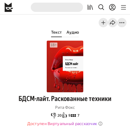
Текст
Аудио
БДСМ-лайт. Раскованные техники
Рита Фокс
👎
👍
💤
20
9
7
Доступен Виртуальный рассказчик