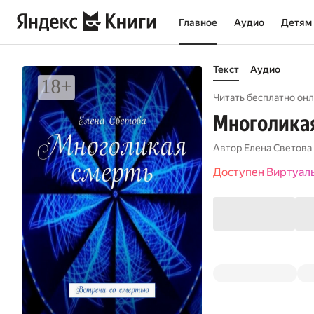
Главное
Аудио
Детям
Текст
Аудио
Читать бесплатно онл
Многоликая
Автор
Елена Светова
Доступен Виртуал