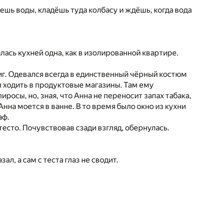
ешь воды, кладёшь туда колбасу и ждёшь, когда вода
лась кухней одна, как в изолированной квартире.
иг. Одевался всегда в единственный чёрный костюм
л ходить в продуктовые магазины. Там ему
росы, но, зная, что Анна не переносит запах табака,
Анна моется в ванне. В то время было окно из кухни
аф.
тесто. Почувствовав сзади взгляд, обернулась.
ал, а сам с теста глаз не сводит.