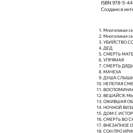
ISBN 978-5-44
Создано в инт
Многоликая с
Многоликая с
УБИЙСТВО С
ДЕД
СМЕРТЬ МАТ
УПРЯМАЯ
СМЕРТЬ ДЯД
МАЧЕХА
ДУША СЛЫШ
НЕЛЕПАЯ СМ
ВОСПОМИНА
ВЕШАЙСЯ, М
ОЖИВШАЯ О
НОЧНОЙ ВИЗ
ДОМ С ИСТО
СМЕРТЬ ВО С
ВНЕЗАПНОЕ 
СОН ПРО ИРИ