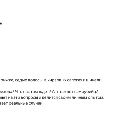
ь
рижка, седые волосы, в кирзовых сапогах и шинели.
рехода? Что нас там ждёт? А что ждёт самоубийц?
ляет на эти вопросы и делится своим личным опытом.
вает реальные случаи.