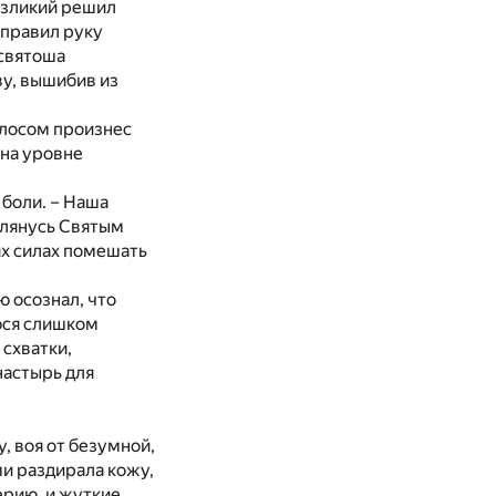
езликий решил
аправил руку
 святоша
ву, вышибив из
олосом произнес
 на уровне
 боли. – Наша
 клянусь Святым
их силах помешать
ю осознал, что
уюся слишком
схватки,
настырь для
, воя от безумной,
ми раздирала кожу,
ерию, и жуткие