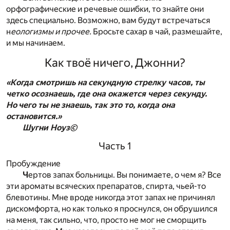
орфографические и речевые ошибки, то знайте они
здесь специально. Возможно, вам будут встречаться
н
еологизмы и прочее.
Бросьте сахар в чай, размешайте,
и мы начинаем.
Как твоё ничего, Джонни?
«Когда смотришь на секундную стрелку часов, ты
четко осознаешь, где она окажется через секунду.
Но чего ты не знаешь, так это то, когда она
остановится.»
Шугни Ноуз©
Часть 1
Пробуждение
Ч
ертов запах больницы. Вы понимаете, о чем я? Все
эти ароматы всяческих препаратов, спирта, чьей-то
блевотины. Мне вроде никогда этот запах не причинял
дискомфорта, но как только я проснулся, он обрушился
на меня, так сильно, что, просто не мог не сморщить