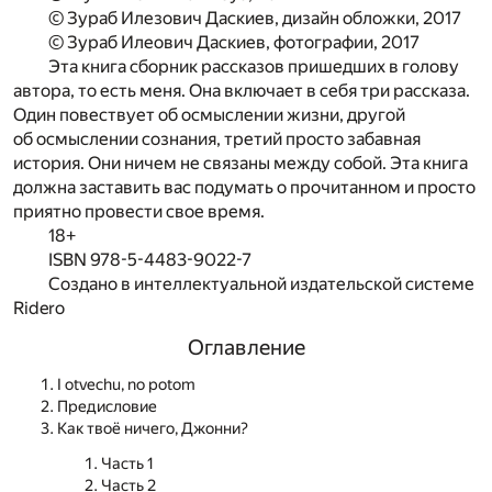
© Зураб Илезович Даскиев, дизайн обложки, 2017
© Зураб Илеович Даскиев, фотографии, 2017
Эта книга сборник рассказов пришедших в голову
автора, то есть меня. Она включает в себя три рассказа.
Один повествует об осмыслении жизни, другой
об осмыслении сознания, третий просто забавная
история. Они ничем не связаны между собой. Эта книга
должна заставить вас подумать о прочитанном и просто
приятно провести свое время.
18+
ISBN 978-5-4483-9022-7
Создано в интеллектуальной издательской системе
Ridero
Оглавление
I otvechu, no potom
Предисловие
Как твоё ничего, Джонни?
Часть 1
Часть 2