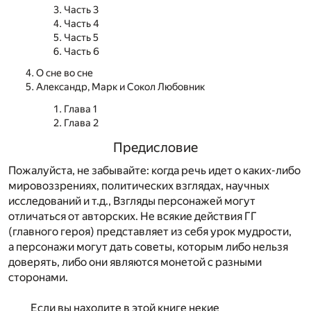
Часть 3
Часть 4
Часть 5
Часть 6
О сне во сне
Александр, Марк и Сокол Любовник
Глава 1
Глава 2
Предисловие
Пожалуйста, не забывайте: когда речь идет о каких-либо
мировоззрениях, политических взглядах, научных
исследований и т.д., Взгляды персонажей могут
отличаться от авторских. Не всякие действия ГГ
(главного героя) представляет из себя урок мудрости,
а персонажи могут дать советы, которым либо нельзя
доверять, либо они являются монетой с разными
сторонами.
Если вы находите в этой книге некие