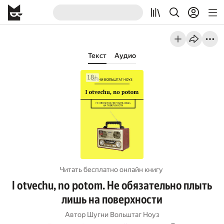
Текст
Аудио
Читать бесплатно онлайн книгу
I otvechu, no potom. Не обязательно плыть
лишь на поверхности
Автор
Шугни Вольштаг Ноуз