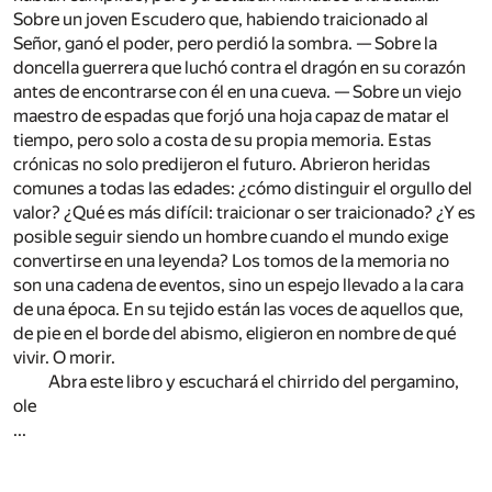
Sobre un joven Escudero que, habiendo traicionado al
Señor, ganó el poder, pero perdió la sombra. — Sobre la
doncella guerrera que luchó contra el dragón en su corazón
antes de encontrarse con él en una cueva. — Sobre un viejo
maestro de espadas que forjó una hoja capaz de matar el
tiempo, pero solo a costa de su propia memoria. Estas
crónicas no solo predijeron el futuro. Abrieron heridas
comunes a todas las edades: ¿cómo distinguir el orgullo del
valor? ¿Qué es más difícil: traicionar o ser traicionado? ¿Y es
posible seguir siendo un hombre cuando el mundo exige
convertirse en una leyenda? Los tomos de la memoria no
son una cadena de eventos, sino un espejo llevado a la cara
de una época. En su tejido están las voces de aquellos que,
de pie en el borde del abismo, eligieron en nombre de qué
vivir. O morir.
Abra este libro y escuchará el chirrido del pergamino,
ole
...