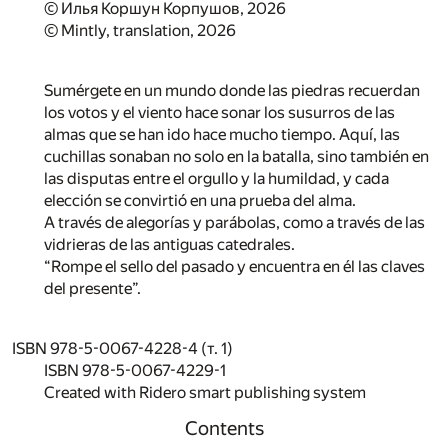
© Илья Коршун Корпушов, 2026
© Mintly, translation, 2026
Sumérgete en un mundo donde las piedras recuerdan
los votos y el viento hace sonar los susurros de las
almas que se han ido hace mucho tiempo. Aquí, las
cuchillas sonaban no solo en la batalla, sino también en
las disputas entre el orgullo y la humildad, y cada
elección se convirtió en una prueba del alma.
A través de alegorías y parábolas, como a través de las
vidrieras de las antiguas catedrales.
“Rompe el sello del pasado y encuentra en él las claves
del presente”.
ISBN 978-5-0067-4228-4 (т. 1)
ISBN 978-5-0067-4229-1
Created with Ridero smart publishing system
Contents