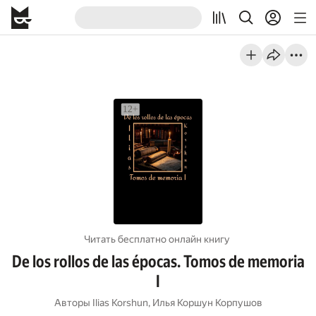
Читать бесплатно онлайн книгу
De los rollos de las épocas. Tomos de memoria
I
Авторы
Ilias Korshun
,
Илья Коршун Корпушов