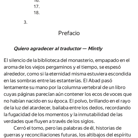
Prefacio
Quiero agradecer al traductor — Mintly
El silencio de la biblioteca del monasterio, empapado en el
aroma de los viejos pergaminos y el tiempo, se espesó
alrededor, como si la eternidad misma estuviera escondida
en las sombras entre las estanterías. El Abad pasó
lentamente su mano por la columna vertebral de un libro
cuyas páginas parecían aún contener los ecos de voces que
no habían nacido en su época. El polvo, brillando en el rayo
de la luz del atardecer, bailaba entre los dedos, recordando
la fugacidad de los momentos y la inmutabilidad de las
verdades que fluyen a través de los siglos.
Cerró el tomo, pero las palabras de él, historias de
guerras y reconciliaciones futuras, los altibajos del espíritu