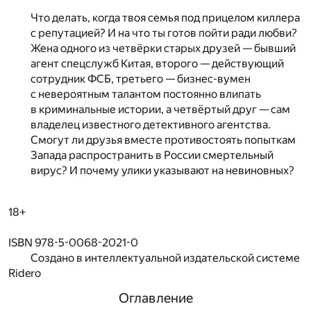
Что делать, когда твоя семья под прицелом киллера
с репутацией? И на что ты готов пойти ради любви?
Жена одного из четвёрки старых друзей — бывший
агент спецслужб Китая, второго — действующий
сотрудник ФСБ, третьего — бизнес-вумен
с невероятным талантом постоянно влипать
в криминальные истории, а четвёртый друг — сам
владелец известного детективного агентства.
Смогут ли друзья вместе противостоять попыткам
Запада распространить в России смертельный
вирус? И почему улики указывают на невиновных?
18+
ISBN 978-5-0068-2021-0
Создано в интеллектуальной издательской системе
Ridero
Оглавление