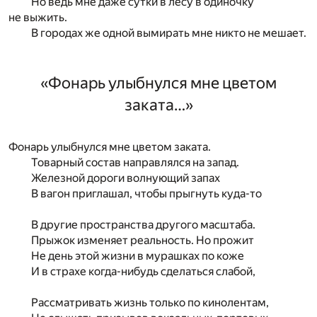
Но ведь мне даже сутки в лесу в одиночку
не выжить.
В городах же одной вымирать мне никто не мешает.
«Фонарь улыбнулся мне цветом
заката…»
Фонарь улыбнулся мне цветом заката.
Товарный состав направлялся на запад.
Железной дороги волнующий запах
В вагон приглашал, чтобы прыгнуть куда-то
В другие пространства другого масштаба.
Прыжок изменяет реальность. Но прожит
Не день этой жизни в мурашках по коже
И в страхе когда-нибудь сделаться слабой,
Рассматривать жизнь только по кинолентам,