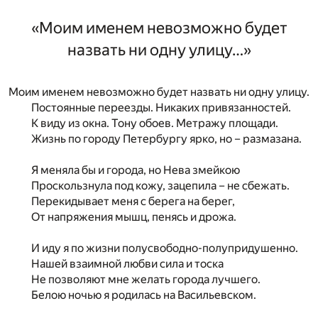
«Моим именем невозможно будет
назвать ни одну улицу…»
Моим именем невозможно будет назвать ни одну улицу.
Постоянные переезды. Никаких привязанностей.
К виду из окна. Тону обоев. Метражу площади.
Жизнь по городу Петербургу ярко, но – размазана.
Я меняла бы и города, но Нева змейкою
Проскользнула под кожу, зацепила – не сбежать.
Перекидывает меня с берега на берег,
От напряжения мышц, пенясь и дрожа.
И иду я по жизни полусвободно-полупридушенно.
Нашей взаимной любви сила и тоска
Не позволяют мне желать города лучшего.
Белою ночью я родилась на Васильевском.