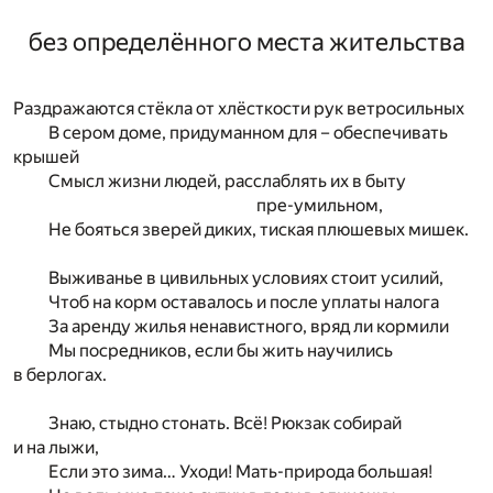
без определённого места жительства
Раздражаются стёкла от хлёсткости рук ветросильных
В сером доме, придуманном для – обеспечивать
крышей
Смысл жизни людей, расслаблять их в быту
пре-умильном,
Не бояться зверей диких, тиская плюшевых мишек.
Выживанье в цивильных условиях стоит усилий,
Чтоб на корм оставалось и после уплаты налога
За аренду жилья ненавистного, вряд ли кормили
Мы посредников, если бы жить научились
в берлогах.
Знаю, стыдно стонать. Всё! Рюкзак собирай
и на лыжи,
Если это зима… Уходи! Мать-природа большая!