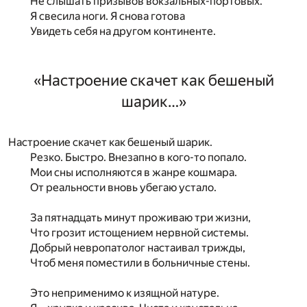
Не слышать призывов вокзальных-портовых.
Я свесила ноги. Я снова готова
Увидеть себя на другом континенте.
«Настроение скачет как бешеный
шарик…»
Настроение скачет как бешеный шарик.
Резко. Быстро. Внезапно в кого-то попало.
Мои сны исполняются в жанре кошмара.
От реальности вновь убегаю устало.
За пятнадцать минут проживаю три жизни,
Что грозит истощением нервной системы.
Добрый невропатолог настаивал трижды,
Чтоб меня поместили в больничные стены.
Это неприменимо к изящной натуре.