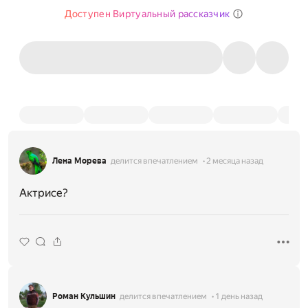
Доступен Виртуальный рассказчик
Лена Морева
делится впечатлением
2 месяца назад
Актрисе?
Роман Кульшин
делится впечатлением
1 день назад