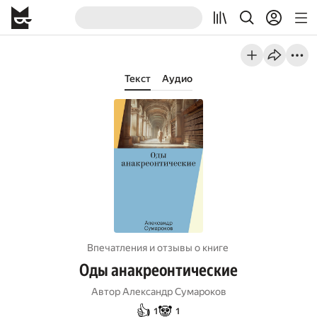
Текст
Аудио
Впечатления и отзывы о книге
Оды анакреонтические
Автор
Александр Сумароков
👍
🐼
1
1