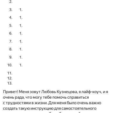
Привет! Меня зовут Любовь Кузнецова, я лайф-коуч, и я
очень рада, что могу тебе помочь справиться
с трудностями в жизни. Для меня было очень важно
создать такую инструкцию для самостоятельного