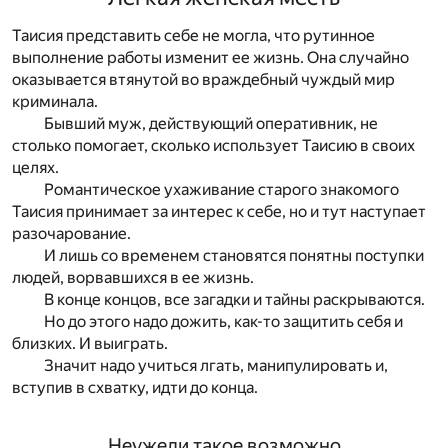
Таисия представить себе не могла, что рутинное
выполнение работы изменит ее жизнь. Она случайно
оказывается втянутой во враждебный чуждый мир
криминала.
Бывший муж, действующий оперативник, не
столько помогает, сколько использует Таисию в своих
целях.
Романтическое ухаживание старого знакомого
Таисия принимает за интерес к себе, но и тут наступает
разочарование.
И лишь со временем становятся понятны поступки
людей, ворвавшихся в ее жизнь.
В конце концов, все загадки и тайны раскрываются.
Но до этого надо дожить, как-то защитить себя и
близких. И выиграть.
Значит надо учиться лгать, манипулировать и,
вступив в схватку, идти до конца.
Неужели такое возможно