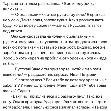
Тарасов за столом рассказывал? Время «дурочку»
включать».
— О-ох, за каким чёртом руки скрутили? Я драться
не умею. Дайте воды, голова гудит. Как я рассказывать
буду, когда во рту сохнет? — заныла Русская, пытаясь
подняться.
Она кое-как встала на колени, с завязанными
руками получилось неуклюже, потом продолжила свою
возню с попытками встать во весь рост. Видимо, всё же
заработала сотрясение, тошнило, голова кружилась.
Хорошо хоть череп не пробили, отморозки, крови нигде
не было.
— Русская! Зачем ты притворяешься? Или мозги
вылетели? — раздражённо спросил Иван Петрович.
— Я притворяюсь? Если тебе по котелку врезать, не
заболит? У меня сотрясение! Меня тошнит! А тебе воды
жалко? Садист!
«Вампир» приблизился и с размаху пнул Таисию в
ногу. Она вскрикнула. Удар пришёлся по кости, теперь и
нога заболела. Невольно снова закапали слезы, и Таисия