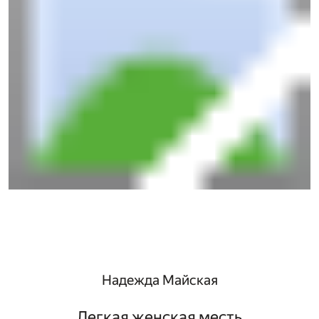
Надежда Майская
Легкая женская месть