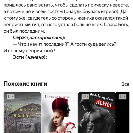
пришлось рано встать, чтобы сделать прическу невесте,
а потом еще и всем гостям (она улыбнулась игриво). Да
к тому же, свидетель со стороны жениха оказался такой
неприятный тип, от него устала больше всех. Слава Богу,
он был последним.
Серж (
настороженно
):
— Что значит последний? А гости куда делись?
И почему неприятный?
Эсти (
наивно
):
...
Похожие книги
Все